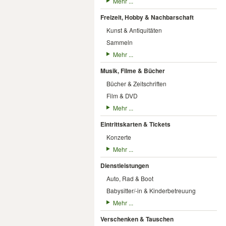
Mehr ...
Freizeit, Hobby & Nachbarschaft
Kunst & Antiquitäten
Sammeln
Mehr ...
Musik, Filme & Bücher
Bücher & Zeitschriften
Film & DVD
Mehr ...
Eintrittskarten & Tickets
Konzerte
Mehr ...
Dienstleistungen
Auto, Rad & Boot
Babysitter/-in & Kinderbetreuung
Mehr ...
Verschenken & Tauschen