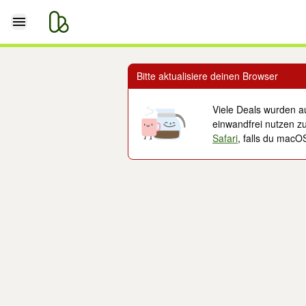
Bitte aktualisiere deinen Browser
Viele Deals wurden au
einwandfrei nutzen zu
Safari
, falls du macO
Kleinanzeigen entdecken