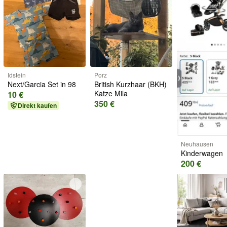
Idstein
Porz
Next/Garcia Set in 98
British Kurzhaar (BKH)
Katze Mila
10 €
350 €
Direkt kaufen
Neuhausen
Kinderwagen
200 €