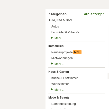
Kategorien
Alle anzeigen
Auto, Rad & Boot
Autos
Fahrräder & Zubehör
Mehr ...
Immobilien
Neubauprojekte
NEU
Mietwohnungen
Mehr ...
Haus & Garten
Küche & Esszimmer
Wohnzimmer
Mehr ...
Mode & Beauty
Damenbekleidung