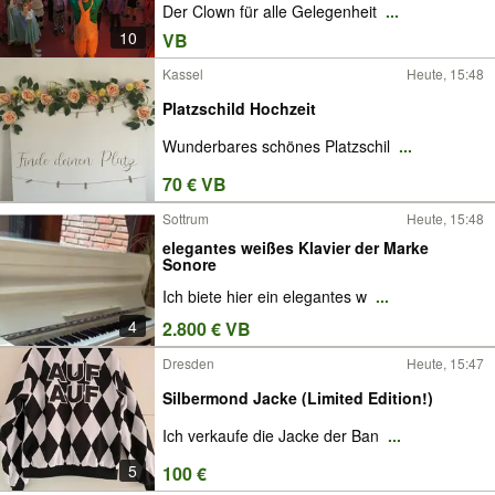
Der Clown für alle Gelegenheit
...
10
VB
Kassel
Heute, 15:48
Platzschild Hochzeit
Wunderbares schönes Platzschil
...
70 € VB
Sottrum
Heute, 15:48
elegantes weißes Klavier der Marke
Sonore
Ich biete hier ein elegantes w
...
4
2.800 € VB
Dresden
Heute, 15:47
Silbermond Jacke (Limited Edition!)
Ich verkaufe die Jacke der Ban
...
5
100 €