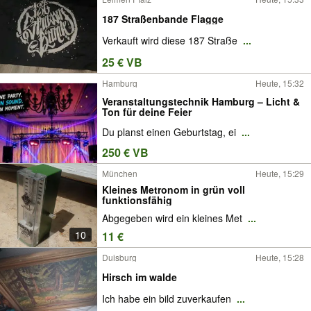
187 Straßenbande Flagge
Verkauft wird diese 187 Straße
...
25 € VB
Hamburg
Heute, 15:32
Veranstaltungstechnik Hamburg – Licht &
Ton für deine Feier
Du planst einen Geburtstag, ei
...
250 € VB
München
Heute, 15:29
Kleines Metronom in grün voll
funktionsfähig
Abgegeben wird ein kleines Met
...
10
11 €
Duisburg
Heute, 15:28
Hirsch im walde
Ich habe ein bild zuverkaufen
...