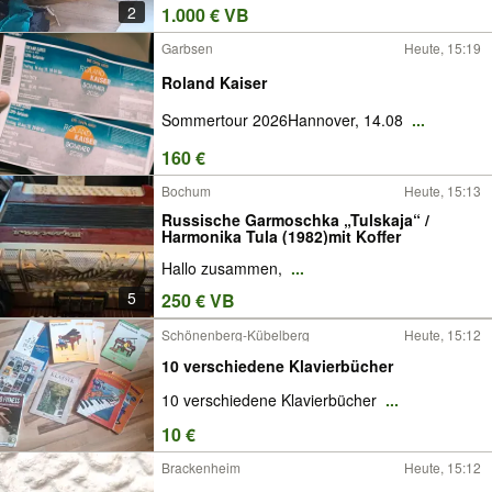
2
1.000 € VB
Garbsen
Heute, 15:19
Roland Kaiser
Sommertour 2026Hannover, 14.08
...
160 €
Bochum
Heute, 15:13
Russische Garmoschka „Tulskaja“ /
Harmonika Tula (1982)mit Koffer
Hallo zusammen,
...
5
250 € VB
Schönenberg-Kübelberg
Heute, 15:12
10 verschiedene Klavierbücher
10 verschiedene Klavierbücher
...
10 €
Brackenheim
Heute, 15:12