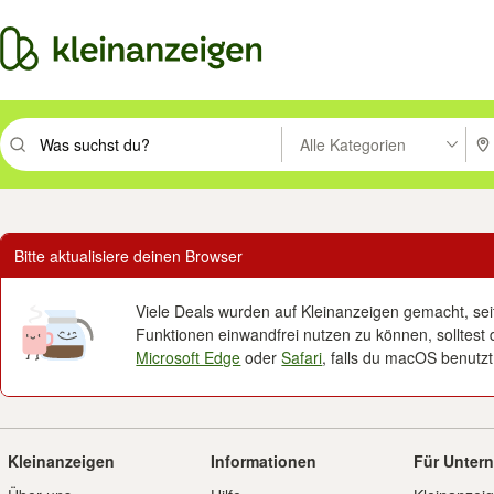
Alle Kategorien
Suchbegriff eingeben. Eingabetaste drücken um zu suchen, oder Vorsc
PLZ
Bitte aktualisiere deinen Browser
Viele Deals wurden auf Kleinanzeigen gemacht, seit 
Funktionen einwandfrei nutzen zu können, solltest 
Microsoft Edge
oder
Safari
, falls du macOS benutzt
Kleinanzeigen
Informationen
Für Unter