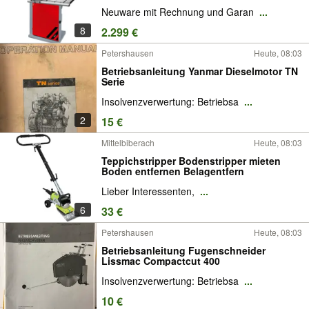
Neuware mit Rechnung und Garan
...
8
2.299 €
Petershausen
Heute, 08:03
Betriebsanleitung Yanmar Dieselmotor TN
Serie
Insolvenzverwertung: Betriebsa
...
2
15 €
Mittelbiberach
Heute, 08:03
Teppichstripper Bodenstripper mieten
Boden entfernen Belagentfern
Lieber Interessenten,
...
6
33 €
Petershausen
Heute, 08:03
Betriebsanleitung Fugenschneider
Lissmac Compactcut 400
Insolvenzverwertung: Betriebsa
...
10 €