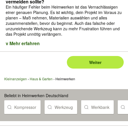
vermeiden sollte?
Ein häufiger Fehler beim Heimwerken ist das Vernachlässigen
einer genauen Planung. Es ist wichtig, dein Projekt im Voraus zu
planen – Maß nehmen, Materialien auswählen und alles
zusammenstellen, bevor du beginnst. Auch das falsche oder
unzureichende Werkzeug kann zu mehr Frustration führen und
das Projekt unnötig verlängern.
v Mehr erfahren
Weiter
Kleinanzeigen
Haus & Garten
Heimwerken
Beliebt in Heimwerken Deutschland
Kompressor
Werkzeug
Werkbank