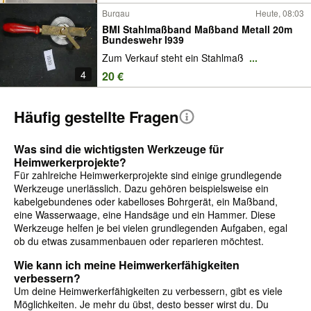
Burgau
Heute, 08:03
BMI Stahlmaßband Maßband Metall 20m
Bundeswehr I939
Zum Verkauf steht ein Stahlmaß
...
4
20 €
Häufig gestellte Fragen
Was sind die wichtigsten Werkzeuge für
Heimwerkerprojekte?
Für zahlreiche Heimwerkerprojekte sind einige grundlegende
Werkzeuge unerlässlich. Dazu gehören beispielsweise ein
kabelgebundenes oder kabelloses Bohrgerät, ein Maßband,
eine Wasserwaage, eine Handsäge und ein Hammer. Diese
Werkzeuge helfen je bei vielen grundlegenden Aufgaben, egal
ob du etwas zusammenbauen oder reparieren möchtest.
Wie kann ich meine Heimwerkerfähigkeiten
verbessern?
Um deine Heimwerkerfähigkeiten zu verbessern, gibt es viele
Möglichkeiten. Je mehr du übst, desto besser wirst du. Du