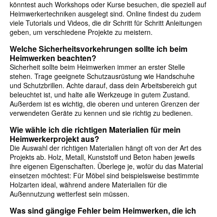
könntest auch Workshops oder Kurse besuchen, die speziell auf
Heimwerkertechniken ausgelegt sind. Online findest du zudem
viele Tutorials und Videos, die dir Schritt für Schritt Anleitungen
geben, um verschiedene Projekte zu meistern.
Welche Sicherheitsvorkehrungen sollte ich beim
Heimwerken beachten?
Sicherheit sollte beim Heimwerken immer an erster Stelle
stehen. Trage geeignete Schutzausrüstung wie Handschuhe
und Schutzbrillen. Achte darauf, dass dein Arbeitsbereich gut
beleuchtet ist, und halte alle Werkzeuge in gutem Zustand.
Außerdem ist es wichtig, die oberen und unteren Grenzen der
verwendeten Geräte zu kennen und sie richtig zu bedienen.
Wie wähle ich die richtigen Materialien für mein
Heimwerkerprojekt aus?
Die Auswahl der richtigen Materialien hängt oft von der Art des
Projekts ab. Holz, Metall, Kunststoff und Beton haben jeweils
ihre eigenen Eigenschaften. Überlege je, wofür du das Material
einsetzen möchtest: Für Möbel sind beispielsweise bestimmte
Holzarten ideal, während andere Materialien für die
Außennutzung wetterfest sein müssen.
Was sind gängige Fehler beim Heimwerken, die ich