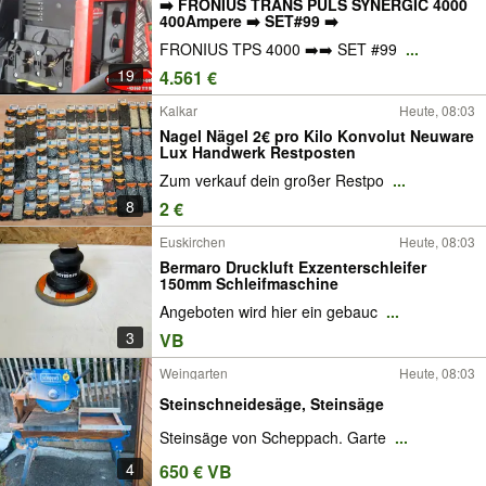
➡️ FRONIUS TRANS PULS SYNERGIC 4000
400Ampere ➡️ SET#99 ➡️
FRONIUS TPS 4000 ➡️➡️ SET #99
...
19
4.561 €
Kalkar
Heute, 08:03
Nagel Nägel 2€ pro Kilo Konvolut Neuware
Lux Handwerk Restposten
Zum verkauf dein großer Restpo
...
8
2 €
Euskirchen
Heute, 08:03
Bermaro Druckluft Exzenterschleifer
150mm Schleifmaschine
Angeboten wird hier ein gebauc
...
3
VB
Weingarten
Heute, 08:03
Steinschneidesäge, Steinsäge
Steinsäge von Scheppach. Garte
...
4
650 € VB