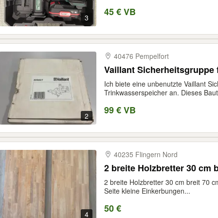
45 € VB
3
40476 Pempelfort
Vaillant Sicherheitsgruppe
Ich biete eine unbenutzte Vaillant Si
Trinkwasserspeicher an. Dieses Bautei
99 € VB
2
40235 Flingern Nord
2 breite Holzbretter 30 cm 
2 breite Holzbretter 30 cm breit 70 
Seite kleine Einkerbungen...
50 €
4