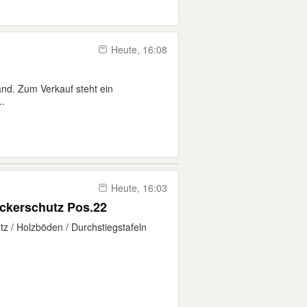
Heute, 16:08
and. Zum Verkauf steht ein
..
Heute, 16:03
RUX Gerüst 104 m² Dachdeckerschutz Pos.22
 / Holzböden / Durchstiegstafeln