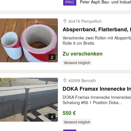
Peter Asph Bau- und Indust
PRO
40476 Pempelfort
Absperrband, Flatterband, 
Verschenke zwei Rollen mit Absperrb
Rolle 9 cm Breite.
Zu verschenken
2
Versand möglich
40599 Benrath
DOKA Framax Innenecke In
DOKA Framax Innenecke Innenecke
Schalung #K6 1 Position Doka...
550 €
4
Versand möglich