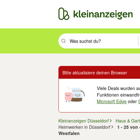
Suchbegriff eingeben. Eingabetaste drüc
Bitte aktualisiere deinen Browser
Viele Deals wurden au
Funktionen einwandfre
Microsoft Edge
oder
Kleinanzeigen Düsseldorf
Haus & Gar
Heimwerken in Düsseldorf
1 - 25 von
Westfalen