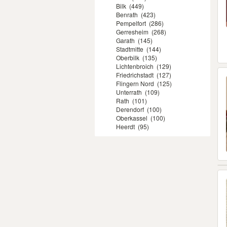
Bilk
(449)
Benrath
(423)
Pempelfort
(286)
Gerresheim
(268)
Garath
(145)
Stadtmitte
(144)
Oberbilk
(135)
Lichtenbroich
(129)
Friedrichstadt
(127)
Flingern Nord
(125)
Unterrath
(109)
Rath
(101)
Derendorf
(100)
Oberkassel
(100)
Heerdt
(95)