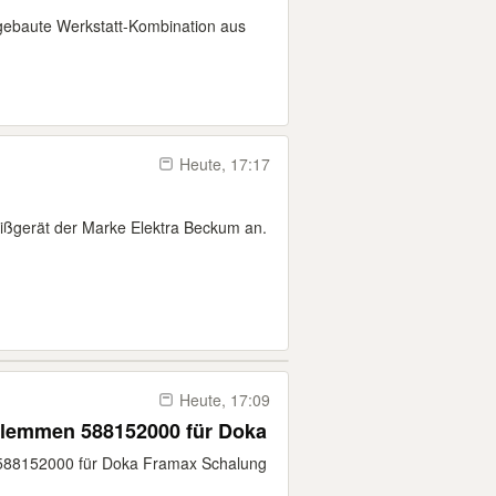
fgebaute Werkstatt-Kombination aus
Heute, 17:17
eißgerät der Marke Elektra Beckum an.
Heute, 17:09
emmen 588152000 für Doka
8152000 für Doka Framax Schalung