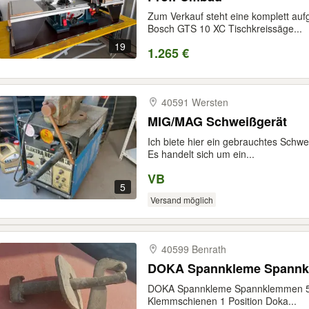
Zum Verkauf steht eine komplett au
Bosch GTS 10 XC Tischkreissäge...
19
1.265 €
40591 Wersten
MIG/MAG Schweißgerät
Ich biete hier ein gebrauchtes Schw
Es handelt sich um ein...
VB
5
Versand möglich
40599 Benrath
DOKA Spannkleme Spannkl
DOKA Spannkleme Spannklemmen 58
Klemmschienen 1 Position Doka...