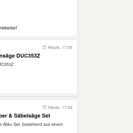
riebedarf
Heute, 17:05
ensäge DUC353Z
DUC353Z
Heute, 17:02
ber & Säbelsäge Set
ide Akku-Set, bestehend aus einem