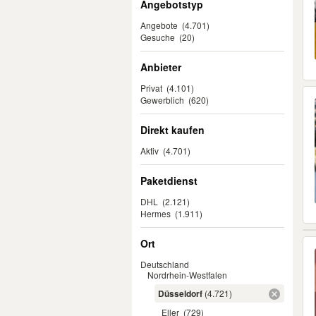
Angebotstyp
Angebote
(4.701)
Gesuche
(20)
Anbieter
Privat
(4.101)
Gewerblich
(620)
Direkt kaufen
Aktiv
(4.701)
Paketdienst
DHL
(2.121)
Hermes
(1.911)
Ort
Deutschland
Nordrhein-Westfalen
Düsseldorf
(4.721)
Eller
(729)