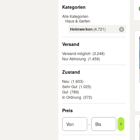
Filter
Kategorien
Alle Kategorien
Haus & Garten
Heimwerken
(4.721)
Er
Versand
Versand möglich
(3.248)
Nur Abholung
(1.459)
Zustand
Neu
(1.603)
Sehr Gut
(1.025)
Gut
(789)
In Ordnung
(372)
Preis
-