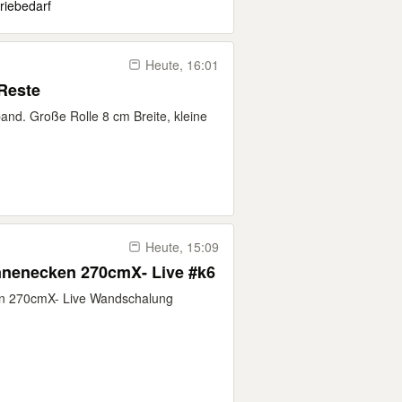
riebedarf
Heute, 16:01
Reste
and. Große Rolle 8 cm Breite, kleine
Heute, 15:09
nenecken 270cmX- Live #k6
n 270cmX- Live Wandschalung