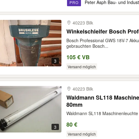
Peter Asph Bau- und Indust
PRO
40223 Bilk
Winkelschleifer Bosch Prof
Bosch Professional GWS 18V-7 Akku-
gebrauchten Bosch...
105 € VB
3
Versand möglich
40223 Bilk
Waldmann SL118 Maschinen
80mm
Waldmann SL118 Maschinenleuchte 
80 €
3
Versand möglich