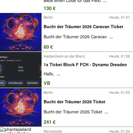
Biete einen Code für das Flext
...
130 €
Berlin
Heute, 01:57
Bucht der Träumer 2026 Caravan Ticket
Bucht der Träumer 2026 Caravan
...
60 €
Heidenheim an der Brenz
Heute, 01:56
1x Ticket Block F FCH - Dynamo Dresden
Hallo,
...
VB
Berlin
Heute, 01:55
Bucht der Träumer 2026 Ticket
Bucht der Träumer 2026 Ticket
...
241 €
Remscheid
Heute, 01:54