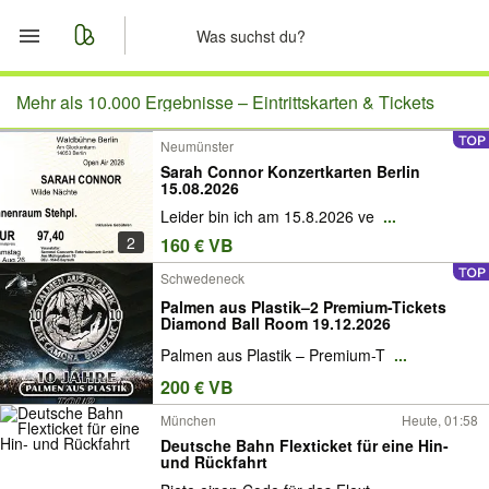
Start
Mehr als 10.000 Ergebnisse –
Eintrittskarten & Tickets
Neumünster
Merkliste
Sarah Connor Konzertkarten Berlin
15.08.2026
Nachrichten
Leider bin ich am 15.8.2026 ve
...
2
160 € VB
Anzeige aufgeben
Schwedeneck
Palmen aus Plastik–2 Premium-Tickets
Diamond Ball Room 19.12.2026
Palmen aus Plastik – Premium-T
...
200 € VB
München
Heute, 01:58
Deutsche Bahn Flexticket für eine Hin-
und Rückfahrt