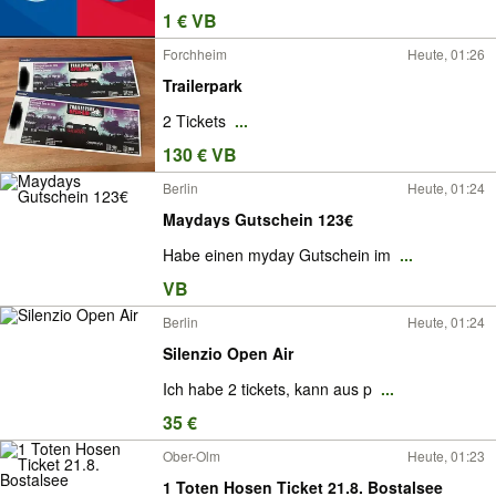
1 € VB
Forchheim
Heute, 01:26
Trailerpark
2 Tickets
...
130 € VB
Berlin
Heute, 01:24
Maydays Gutschein 123€
Habe einen myday Gutschein im
...
VB
Berlin
Heute, 01:24
Silenzio Open Air
Ich habe 2 tickets, kann aus p
...
35 €
Ober-Olm
Heute, 01:23
1 Toten Hosen Ticket 21.8. Bostalsee