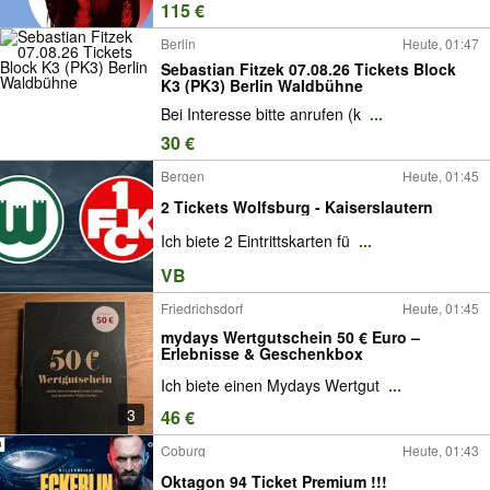
115 €
Berlin
Heute, 01:47
Sebastian Fitzek 07.08.26 Tickets Block
K3 (PK3) Berlin Waldbühne
Bei Interesse bitte anrufen (k
...
30 €
Bergen
Heute, 01:45
2 Tickets Wolfsburg - Kaiserslautern
Ich biete 2 Eintrittskarten fü
...
VB
Friedrichsdorf
Heute, 01:45
mydays Wertgutschein 50 € Euro –
Erlebnisse & Geschenkbox
Ich biete einen Mydays Wertgut
...
3
46 €
Coburg
Heute, 01:43
Oktagon 94 Ticket Premium !!!