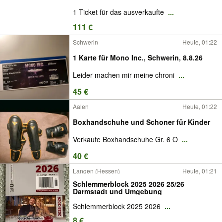
1 Ticket für das ausverkaufte
...
111 €
Schwerin
Heute, 01:22
1 Karte für Mono Inc., Schwerin, 8.8.26
Leider machen mir meine chroni
...
45 €
Aalen
Heute, 01:22
Boxhandschuhe und Schoner für Kinder
Verkaufe Boxhandschuhe Gr. 6 O
...
40 €
Langen (Hessen)
Heute, 01:21
Schlemmerblock 2025 2026 25/26
Darmstadt und Umgebung
Schlemmerblock 2025 2026
...
8 €