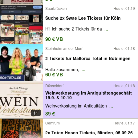
Saarbrücken
Heute, 01:19
Suche 2x Swae Lee Tickets für Köln
Hi! Ich suche 2 Tickets für da
...
90 € VB
Steinheim an der Murr
Heute, 01:18
2 Tickets für Mallorca Total in Böblingen
Hallo zusammen,
...
60 € VB
Düsseldorf
Heute, 01:18
Weinverkostung im Antiquitätengeschäft
19.9. & 10.10
Weinverkostung im Antiquitäten
...
11
89 €
Centrum
Heute, 01:17
2x Toten Hosen Tickets, Minden, 05.09.26