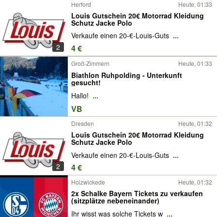
Herford
Heute, 01:33
Louis Gutschein 20€ Motorrad Kleidung
Schutz Jacke Polo
Verkaufe einen 20-€-Louis-Guts
...
2
4 €
Groß-Zimmern
Heute, 01:33
Biathlon Ruhpolding - Unterkunft
gesucht!
Hallo!
...
VB
Dresden
Heute, 01:32
Louis Gutschein 20€ Motorrad Kleidung
Schutz Jacke Polo
Verkaufe einen 20-€-Louis-Guts
...
2
4 €
Holzwickede
Heute, 01:32
2x Schalke Bayern Tickets zu verkaufen
(sitzplätze nebeneinander)
Ihr wisst was solche Tickets w
...