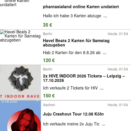
phantasialand online Karten undatiert
Hallo ich habe 3 Karten abzuge
...
35 €
Berlin
Heute, 01:54
Havel Beats 2 Karten für Samstag
abzugeben
Hab 2 Karten für den 8.8.26 ab
...
120 €
Berlin
Heute, 01:54
2x HIVE INDOOR 2026 Tickets – Leipzig –
17.10.2026
Ich verkaufe 2 Tickets für HIV
...
150 €
Aachen
Heute, 01:54
Juju Crashout Tour 12.08 Köln
Ich verkaufe meine 2x Juju Tic
...