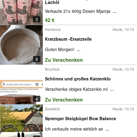
Lachöl
Verkaufe 21x 400g Dosen Mjamja
...
3
42 €
Hamburg
Heute, 10:15
Kratzbaum -Ersatzteile
Guten Morgen!
...
8
Zu Verschenken
Bruchsal
Heute, 10:15
Schönes und großes Katzenklo
Verschenke obiges Katzenklo mi
...
4
Zu Verschenken
Bielefeld
Heute, 10:15
Sprenger Steigbügel Bow Balance
Ich verkaufe meine wirklich se
...