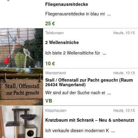
Fliegenausreitdecke
Fliegenausreitdecke in blau mi
...
25 €
Teistungen
Heute, 10:15
2 Wellensittiche
Ich biete 2 Wellensittiche für
...
10 €
Wangerland
Heute, 10:15
Stall / Offenstall zur Pacht gesucht (Raum
26434 Wangerland)
Wir sind auf der Suche nach ei
...
VB
Klipphausen
Heute, 10:15
Kratzbaum mit Schrank – Neu & unbenutzt
Ich verkaufe diesen modernen K
...