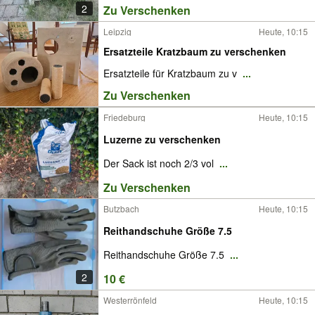
2
Zu Verschenken
Leipzig
Heute, 10:15
Ersatzteile Kratzbaum zu verschenken
Ersatzteile für Kratzbaum zu v
...
Zu Verschenken
Friedeburg
Heute, 10:15
Luzerne zu verschenken
Der Sack ist noch 2/3 vol
...
Zu Verschenken
Butzbach
Heute, 10:15
Reithandschuhe Größe 7.5
Reithandschuhe Größe 7.5
...
2
10 €
Westerrönfeld
Heute, 10:15