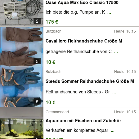
Oase Aqua Max Eco Classic 17500
Ich biete die o.g. Pumpe an. K
...
2
175 €
Butzbach
Heute, 10:15
Cavalliero Reithandschuhe Größe M
getragene Reithandschuhe von C
...
5
10 €
Butzbach
Heute, 10:15
Steeds Sommer Reithandschuhe Größe M
Reithandschuhe von Steeds - Gr
...
5
10 €
Gremmendorf
Heute, 10:15
Aquarium mit Fischen und Zubehör
Verkaufen ein komplettes Aquar
...