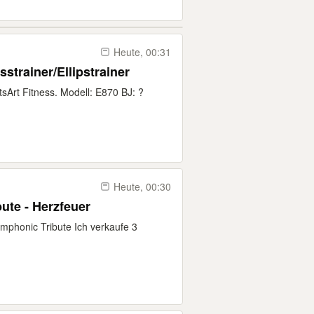
Heute, 00:31
strainer/Ellipstrainer
tsArt Fitness. Modell: E870 BJ: ?
Heute, 00:30
te - Herzfeuer
mphonic Tribute Ich verkaufe 3