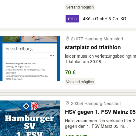
Versand möglich
4Köln GmbH & Co. KG
PRO
21077 Hamburg Marmstorf
startplatz od triathlon
leider muss ich verletzungsbedingt m
Triathlon am 30.08....
70 €
Versand möglich
20354 Hamburg Neustadt
HSV gegen 1. FSV Mainz 05
Hallo zusammen, ich verkaufe hier 2
gegen den 1. FSV Mainz 05 im...