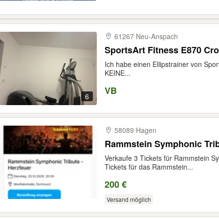
61267 Neu-​Anspach
SportsArt Fitness E870 Cros
Ich habe einen Ellipstrainer von Spor
KEINE...
VB
6
58089 Hagen
Rammstein Symphonic Tribu
Verkaufe 3 Tickets für Rammstein Sy
Tickets für das Rammstein...
200 €
Versand möglich