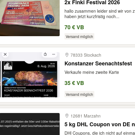
2x Finki Festival 2026
hallo zusammen leider sind wir von 
haben jetzt kurzfristig noch...
70 € VB
Versand möglich
78333 Stockach
Konstanzer Seenachtsfest
Verkaufe meine zweite Karte
35 € VB
Versand möglich
12681 Marzahn
5 kg DHL Coupon von DE 
DHl Coupons, die ich nicht auf einmal