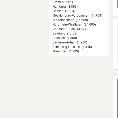
Bremen
(921)
Hamburg
(3.896)
Hessen
(7.694)
Mecklenburg-Vorpommern
(1.709)
Niedersachsen
(11.669)
Nordrhein-Westfalen
(24.605)
Rheinland-Pfalz
(4.874)
Saarland
(1.439)
Sachsen
(4.350)
Sachsen-Anhalt
(1.980)
Schleswig-Holstein
(4.345)
Thüringen
(1.933)