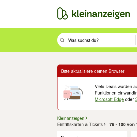
Suchbegriff eingeben. Eingabetaste drüc
Bitte aktualisiere deinen Browser
Viele Deals wurden au
Funktionen einwandfre
Microsoft Edge
oder
Kleinanzeigen
Eintrittskarten & Tickets
76 - 100 von
Filter