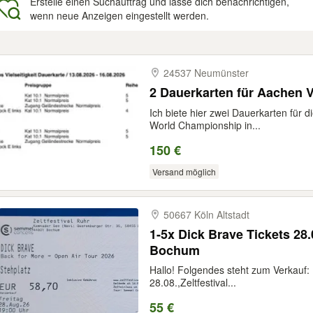
Erstelle einen Suchauftrag und lasse dich benachrichtigen,
wenn neue Anzeigen eingestellt werden.
gebnisse
24537 Neumünster
2 Dauerkarten für Aachen Vi
Ich biete hier zwei Dauerkarten für d
World Championship in...
150 €
Versand möglich
50667 Köln Altstadt
1-5x Dick Brave Tickets 28.0
Bochum
Hallo! Folgendes steht zum Verkauf
28.08.,Zeltfestival...
55 €