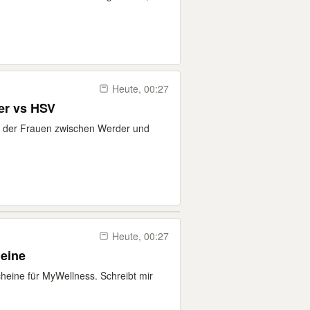
Heute, 00:27
er vs HSV
y der Frauen zwischen Werder und
Heute, 00:27
eine
eine für MyWellness. Schreibt mir