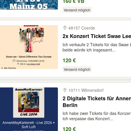
160 € VB
Versand möglich
48157 Coerde
2x Konzert Ticket Swae Lee
Ich verkaufe 2 Tickets für das Swae
beide würde ich insgesamt...
120 €
Versand möglich
10711 Wilmersdorf
2 Digitale Tickets für Anne
Berlin
Ich habe zwei Tickets für das Konz
Ich verpasse das Konzert...
120 €