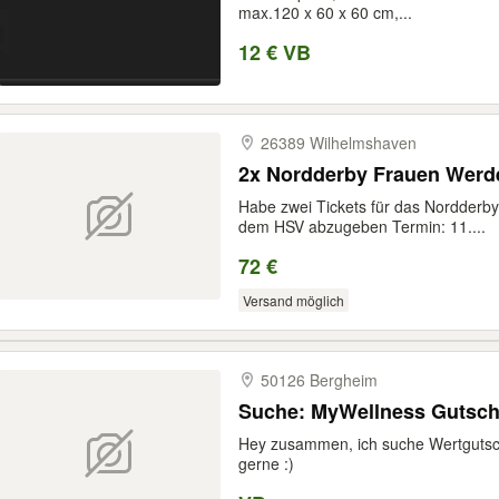
max.120 x 60 x 60 cm,...
12 € VB
26389 Wilhelmshaven
2x Nordderby Frauen Werd
Habe zwei Tickets für das Nordderb
dem HSV abzugeben Termin: 11....
72 €
Versand möglich
50126 Bergheim
Suche: MyWellness Gutsch
Hey zusammen, ich suche Wertgutsch
gerne :)