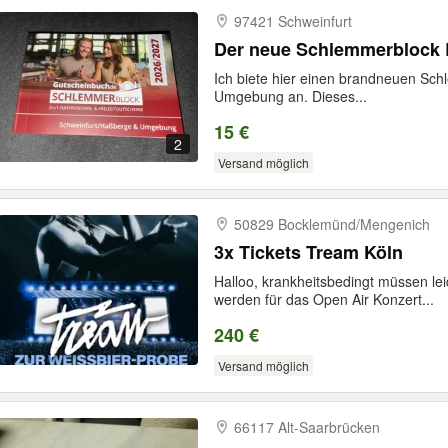
97421 Schweinfurt
Der neue Schlemmerblock 
Ich biete hier einen brandneuen Sch
Umgebung an. Dieses...
15 €
2
Versand möglich
50829 Bocklemünd/​Mengenich
3x Tickets Tream Köln
Halloo, krankheitsbedingt müssen le
werden für das Open Air Konzert...
240 €
Versand möglich
66117 Alt-​Saarbrücken