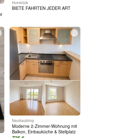
Hunsrück
BIETE FAHRTEN JEDER ART
ntage/Küchenaufbau
Neutraubling
Moderne 2-Zimmer-Wohnung mit
Balkon, Einbauküche & Stellplatz
725 €