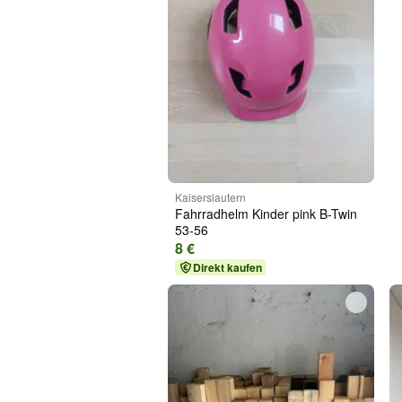
Kaiserslautern
Fahrradhelm Kinder pink B-Twin
53-56
8 €
Direkt kaufen