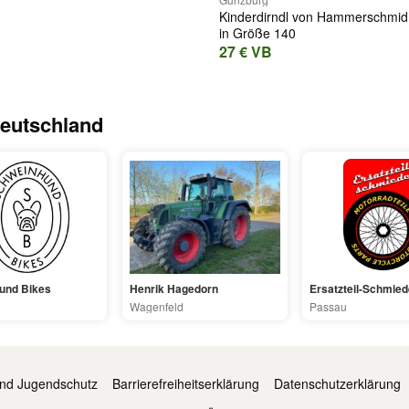
Kinderdirndl von Hammerschmid
in Größe 140
27 € VB
eutschland
und Bikes
Henrik Hagedorn
Ersatzteil-Schmied
Wagenfeld
Passau
und Jugendschutz
Barrierefreiheitserklärung
Datenschutzerklärung