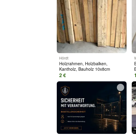
Hördt
Holzrahmen, Holzbalken,
Kantholz, Bauholz 10x8cm
2 €