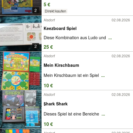
5 €
2
Direkt kaufen
Alsdorf
02.08.2026
Keezboard Spiel
Diese Kombination aus Ludo und
...
2
25 €
Alsdorf
02.08.2026
Mein Kirschbaum
Mein Kirschbaum ist ein Spiel
...
10 €
Alsdorf
02.08.2026
$hark Shark
Dieses Spiel ist eine Bereiche
...
10 €
Alsdorf
02.08.2026