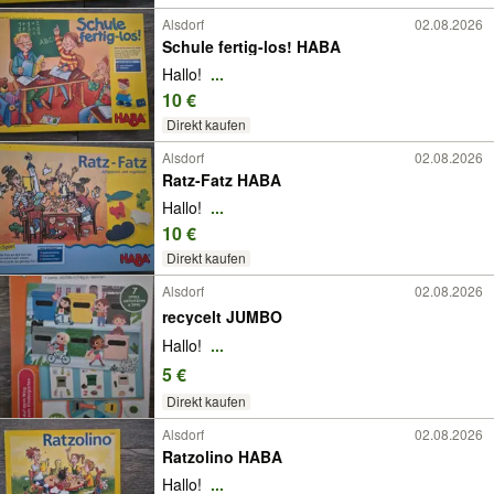
Alsdorf
02.08.2026
Schule fertig-los! HABA
Hallo!
...
10 €
Direkt kaufen
Alsdorf
02.08.2026
Ratz-Fatz HABA
Hallo!
...
10 €
Direkt kaufen
Alsdorf
02.08.2026
recycelt JUMBO
Hallo!
...
5 €
Direkt kaufen
Alsdorf
02.08.2026
Ratzolino HABA
Hallo!
...