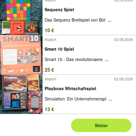
Sequenz Spiel
Das Sequenz Brettspiel von Büt
...
10 €
Alsdorf
02.08.2026
Smart 10 Spiel
Smart 10 - Das revolutionaere
...
2
25 €
Alsdorf
02.08.2026
Playboss Wirtschaftspiel
Simulation: Ein Unternehmenspl
...
13 €
Weiter