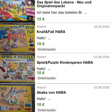
Das Spiel des Lebens - Neu und
Originalverpackt
Ich biete hier das beliebte Br
...
3
15 €
Alsdorf
02.08.2026
Knall&Fall HABA
Hallo!
...
10 €
Direkt kaufen
Alsdorf
02.08.2026
Spiel&Puzzle Kindergarten HABA
Hallo!
...
10 €
Direkt kaufen
Alsdorf
02.08.2026
Akaba von HABA
Hallo!
...
10 €
Direkt kaufen