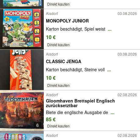
Direkt kaufen
Alsdorf
03.08.2026
MONOPOLY JUNIOR
Karton beschädigt, Spiel weist
...
10 €
Direkt kaufen
Alsdorf
03.08.2026
CLASSIC JENGA
Karton beschädigt, Steine voll
...
10 €
Direkt kaufen
Alsdorf
02.08.2026
Gloomhaven Brettspiel Englisch
zurücksetztbar
Biete die englische Ausgabe de
...
85 €
6
Direkt kaufen
Alsdorf
02.08.2026