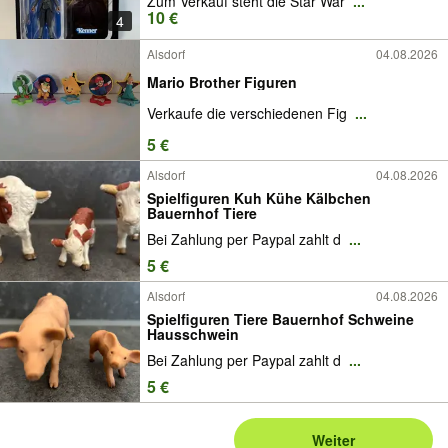
Zum Verkauf steht die Star War
...
10 €
4
Alsdorf
04.08.2026
Mario Brother Figuren
Verkaufe die verschiedenen Fig
...
5 €
Alsdorf
04.08.2026
Spielfiguren Kuh Kühe Kälbchen
Bauernhof Tiere
Bei Zahlung per Paypal zahlt d
...
5 €
Alsdorf
04.08.2026
Spielfiguren Tiere Bauernhof Schweine
Hausschwein
Bei Zahlung per Paypal zahlt d
...
5 €
Weiter