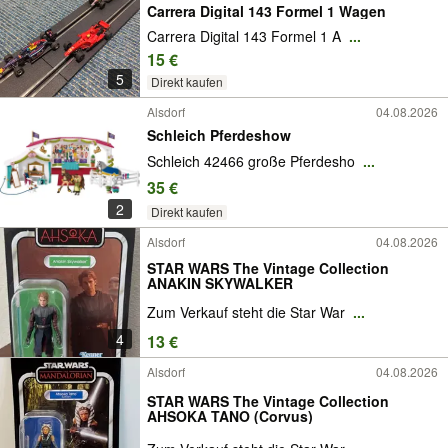
Carrera Digital 143 Formel 1 Wagen
Carrera Digital 143 Formel 1 A
...
15 €
5
Direkt kaufen
Alsdorf
04.08.2026
Schleich Pferdeshow
Schleich 42466 große Pferdesho
...
35 €
2
Direkt kaufen
Alsdorf
04.08.2026
STAR WARS The Vintage Collection
ANAKIN SKYWALKER
Zum Verkauf steht die Star War
...
4
13 €
Alsdorf
04.08.2026
STAR WARS The Vintage Collection
AHSOKA TANO (Corvus)