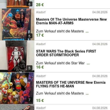
6
28 €
Alsdorf
04.08.2026
Masters Of The Universe Masterverse New
Eternia MAN-AT-ARMS
Zum Verkauf steht die Masters
...
17 €
5
Alsdorf
04.08.2026
STAR WARS The Black Series FIRST
ORDER STORMTROOPER
Zum Verkauf steht die Star War
...
16 €
5
Alsdorf
04.08.2026
MASTERS OF THE UNIVERSE New Eternia
FLYING FISTS HE-MAN
Zum Verkauf steht die Masters
...
7
15 €
Alsdorf
04.08.2026