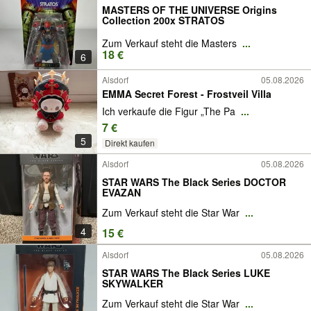
MASTERS OF THE UNIVERSE Origins
Collection 200x STRATOS
Zum Verkauf steht die Masters
...
18 €
6
Alsdorf
05.08.2026
EMMA Secret Forest - Frostveil Villa
Ich verkaufe die Figur „The Pa
...
7 €
5
Direkt kaufen
Alsdorf
05.08.2026
STAR WARS The Black Series DOCTOR
EVAZAN
Zum Verkauf steht die Star War
...
4
15 €
Alsdorf
05.08.2026
STAR WARS The Black Series LUKE
SKYWALKER
Zum Verkauf steht die Star War
...