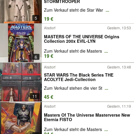
STORMTROOPER
Zum Verkauf steht die Star War
...
5
19 €
Alsdorf
Gestern, 13:53
MASTERS OF THE UNIVERSE Origins
Collection 200x EVIL-LYN
Zum Verkauf steht die Masters
...
19 €
6
Alsdorf
Gestern, 13:48
STAR WARS The Black Series THE
ACOLYTE Jedi-Collection
Zum Verkauf stehen die vier St
...
11
45 €
Alsdorf
Gestern, 11:19
Masters Of The Universe Masterverse New
Eternia FISTO
Zum Verkauf steht die Masters
...