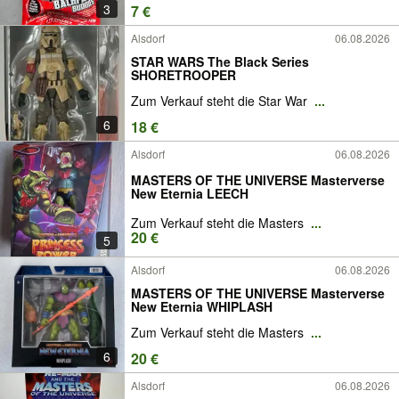
3
7 €
Alsdorf
06.08.2026
STAR WARS The Black Series
SHORETROOPER
Zum Verkauf steht die Star War
...
6
18 €
Alsdorf
06.08.2026
MASTERS OF THE UNIVERSE Masterverse
New Eternia LEECH
Zum Verkauf steht die Masters
...
20 €
5
Alsdorf
06.08.2026
MASTERS OF THE UNIVERSE Masterverse
New Eternia WHIPLASH
Zum Verkauf steht die Masters
...
6
20 €
Alsdorf
06.08.2026