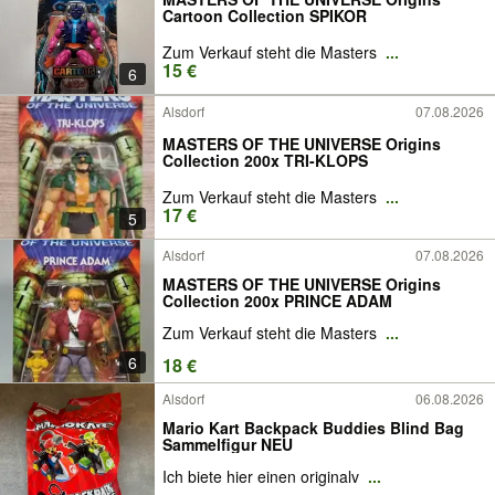
Cartoon Collection SPIKOR
Zum Verkauf steht die Masters
...
15 €
6
Alsdorf
07.08.2026
MASTERS OF THE UNIVERSE Origins
Collection 200x TRI-KLOPS
Zum Verkauf steht die Masters
...
17 €
5
Alsdorf
07.08.2026
MASTERS OF THE UNIVERSE Origins
Collection 200x PRINCE ADAM
Zum Verkauf steht die Masters
...
6
18 €
Alsdorf
06.08.2026
Mario Kart Backpack Buddies Blind Bag
Sammelfigur NEU
Ich biete hier einen originalv
...