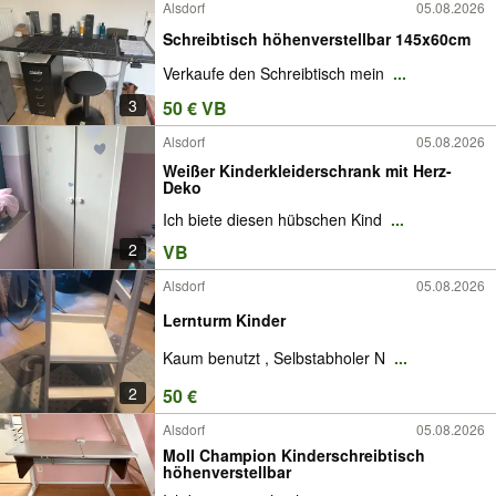
Alsdorf
05.08.2026
Schreibtisch höhenverstellbar 145x60cm
Verkaufe den Schreibtisch mein
...
3
50 € VB
Alsdorf
05.08.2026
Weißer Kinderkleiderschrank mit Herz-
Deko
Ich biete diesen hübschen Kind
...
2
VB
Alsdorf
05.08.2026
Lernturm Kinder
Kaum benutzt , Selbstabholer N
...
2
50 €
Alsdorf
05.08.2026
Moll Champion Kinderschreibtisch
höhenverstellbar