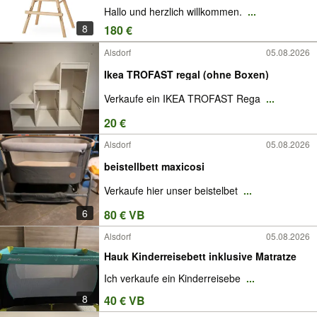
Hallo und herzlich willkommen.
...
8
180 €
Alsdorf
05.08.2026
Ikea TROFAST regal (ohne Boxen)
Verkaufe ein IKEA TROFAST Rega
...
20 €
Alsdorf
05.08.2026
beistellbett maxicosi
Verkaufe hier unser beistelbet
...
6
80 € VB
Alsdorf
05.08.2026
Hauk Kinderreisebett inklusive Matratze
Ich verkaufe ein Kinderreisebe
...
8
40 € VB