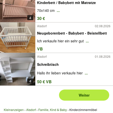
Kinderbett / Babybett mit Matratze
70x140 cm
...
4
30 €
Alsdorf
02.08.2026
Neugeborenbett - Babybett - Beistellbett
Ich verkaufe hier ein sehr gut
...
VB
Alsdorf
01.08.2026
Schreibtisch
Hallo ihr lieben verkaufe hier
...
4
50 € VB
Weiter
Kleinanzeigen
Alsdorf
Familie, Kind & Baby
Kinderzimmermöbel