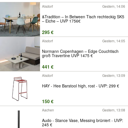
Alsdorf
Gestern, 14:06
&Tradition – In Between Tisch rechteckig SK5
– Eiche – UVP 1756€
295 €
Alsdorf
Gestern, 14:05
Normann Copenhagen – Edge Couchtisch
groß Travertine UVP 1475 €
441 €
Alsdorf
Gestern, 13:09
HAY - Hee Barstool high, rost - UVP: 299 €
150 €
Aachen
Gestern, 13:08
Audo - Stance Vase, Messing brüniert - UVP:
245 €