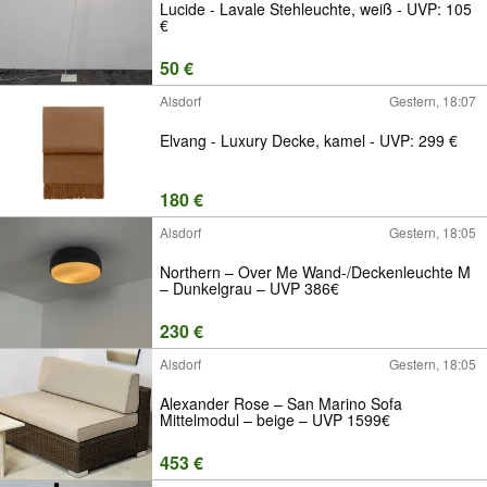
Lucide - Lavale Stehleuchte, weiß - UVP: 105
€
50 €
Alsdorf
Gestern, 18:07
Elvang - Luxury Decke, kamel - UVP: 299 €
180 €
Alsdorf
Gestern, 18:05
Northern – Over Me Wand-/Deckenleuchte M
– Dunkelgrau – UVP 386€
230 €
Alsdorf
Gestern, 18:05
Alexander Rose – San Marino Sofa
Mittelmodul – beige – UVP 1599€
453 €