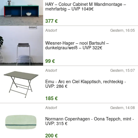
HAY – Colour Cabinet M Wandmontage –
mehrfarbig – UVP 1049€
377 €
Alsdorf
Gestern, 16:05
Wiesner-Hager – nooi Bartsuhl –
dunkelgrau/weiß – UVP 322€
99 €
Alsdorf
Gestern, 15:07
Emu - Arc en Ciel Klapptisch, rechteckig -
UVP: 286 €
185 €
Alsdorf
Gestern, 14:08
Normann Copenhagen - Oona Teppch, mint -
UVP: 315 €
200 €