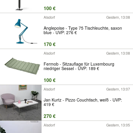
100 €
Alsdorf
Gestern, 13:08
Anglepoise - Type 75 Tischleuchte, saxon
blue - UVP: 276 €
170 €
Alsdorf
Gestern, 13:08
Fermob - Sitzauflage für Luxembourg
niedriger Sessel - UVP: 189 €
100 €
Alsdorf
Gestern, 13:07
Jan Kurtz - Pizzo Couchtisch, weiß - UVP:
419 €
270 €
Alsdorf
Gestern, 13:05