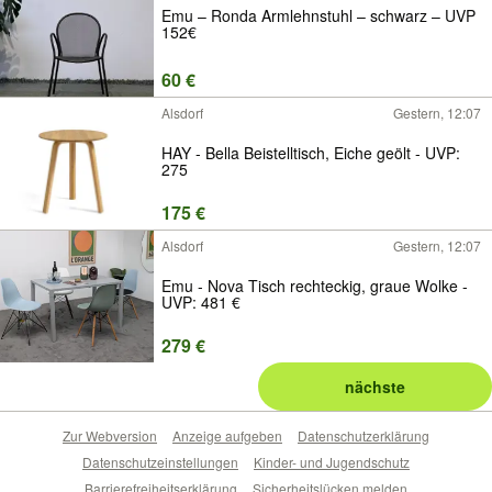
Emu – Ronda Armlehnstuhl – schwarz – UVP
152€
60 €
Alsdorf
Gestern, 12:07
HAY - Bella Beistelltisch, Eiche geölt - UVP:
275
175 €
Alsdorf
Gestern, 12:07
Emu - Nova Tisch rechteckig, graue Wolke -
UVP: 481 €
279 €
nächste
Zur Webversion
Anzeige aufgeben
Datenschutzerklärung
Datenschutzeinstellungen
Kinder- und Jugendschutz
Barrierefreiheitserklärung
Sicherheitslücken melden