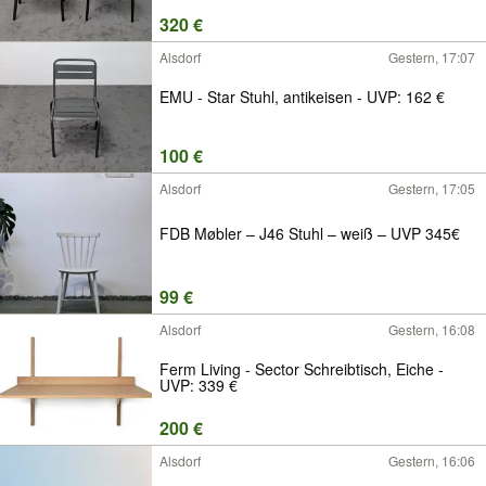
320 €
Alsdorf
Gestern, 17:07
EMU - Star Stuhl, antikeisen - UVP: 162 €
100 €
Alsdorf
Gestern, 17:05
FDB Møbler – J46 Stuhl – weiß – UVP 345€
99 €
Alsdorf
Gestern, 16:08
Ferm Living - Sector Schreibtisch, Eiche -
UVP: 339 €
200 €
Alsdorf
Gestern, 16:06