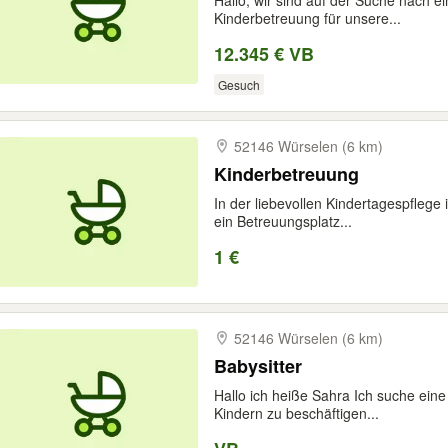
Hallo, wir sind auf der Suche nach ei
Kinderbetreuung für unsere...
12.345 € VB
Gesuch
52146 Würselen (6 km)
Kinderbetreuung
In der liebevollen Kindertagespfleg
ein Betreuungsplatz...
1 €
52146 Würselen (6 km)
Babysitter
Hallo ich heiße Sahra Ich suche eine 
Kindern zu beschäftigen...