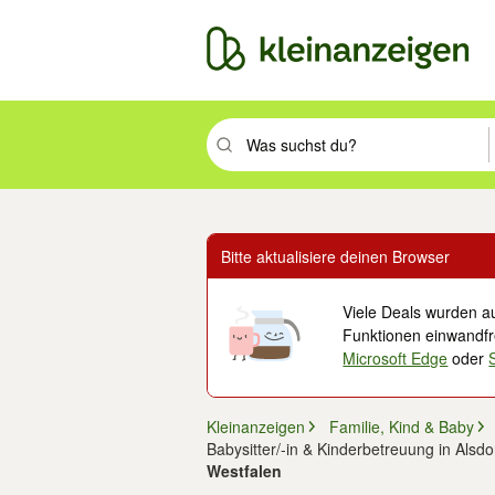
Suchbegriff eingeben. Eingabetaste drüc
Bitte aktualisiere deinen Browser
Viele Deals wurden au
Funktionen einwandfre
Microsoft Edge
oder
Kleinanzeigen
Familie, Kind & Baby
Babysitter/-in & Kinderbetreuung in Alsdo
Westfalen