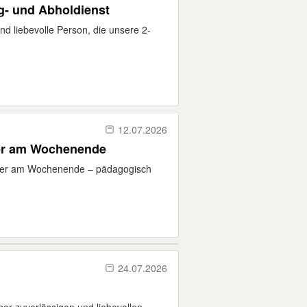
g- und Abholdienst
nd liebevolle Person, die unsere 2-
12.07.2026
der am Wochenende
inder am Wochenende – pädagogisch
24.07.2026