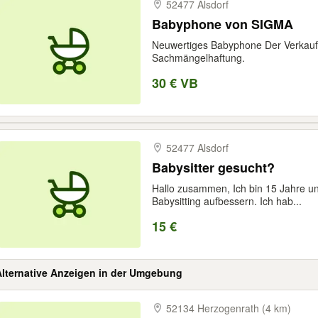
52477 Alsdorf
Babyphone von SIGMA
Neuwertiges Babyphone Der Verkauf e
Sachmängelhaftung.
30 € VB
52477 Alsdorf
Babysitter gesucht?
Hallo zusammen, Ich bin 15 Jahre u
Babysitting aufbessern. Ich hab...
15 €
Alternative Anzeigen in der Umgebung
52134 Herzogenrath (4 km)