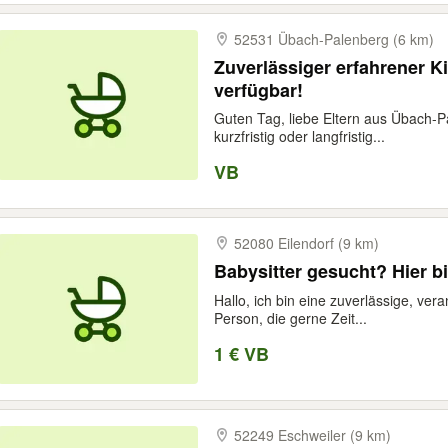
52531 Übach-​Palenberg (6 km)
Zuverlässiger erfahrener K
verfügbar!
Guten Tag, liebe Eltern aus Übach-
kurzfristig oder langfristig...
VB
52080 Eilendorf (9 km)
Babysitter gesucht? Hier bi
Hallo, ich bin eine zuverlässige, ve
Person, die gerne Zeit...
1 € VB
52249 Eschweiler (9 km)