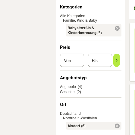
Filter
Kategorien
Alle Kategorien
Familie, Kind & Baby
Er
Babysitter/-in &
Kinderbetreuung
(6)
Preis
-
Angebotstyp
Angebote
(4)
Gesuche
(2)
Ort
Deutschland
Nordrhein-Westfalen
Alsdorf
(6)