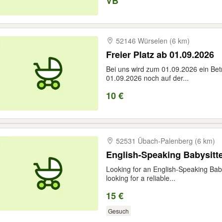
VB
52146 Würselen (6 km)
Freier Platz ab 01.09.2026
Bei uns wird zum 01.09.2026 ein Betre
01.09.2026 noch auf der...
10 €
52531 Übach-​Palenberg (6 km)
English-Speaking Babysitte
Looking for an English-Speaking Baby
looking for a reliable...
15 €
Gesuch