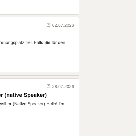
02.07.2026
uungsplatz frei. Falls Sie für den
28.07.2026
r (native Speaker)
sitter (Native Speaker) Hello! I’m