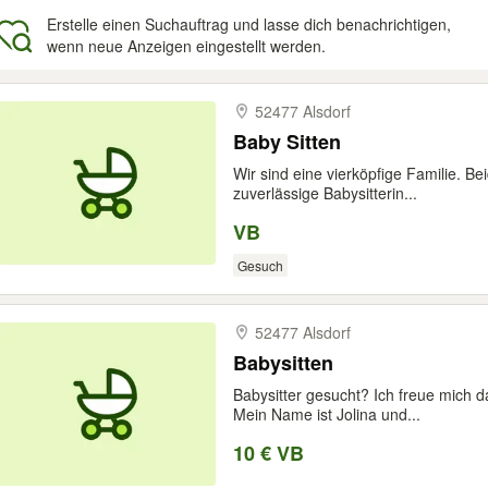
Erstelle einen Suchauftrag und lasse dich benachrichtigen,
wenn neue Anzeigen eingestellt werden.
gebnisse
52477 Alsdorf
Baby Sitten
Wir sind eine vierköpfige Familie. Be
zuverlässige Babysitterin...
VB
Gesuch
52477 Alsdorf
Babysitten
Babysitter gesucht? Ich freue mich d
Mein Name ist Jolina und...
10 € VB