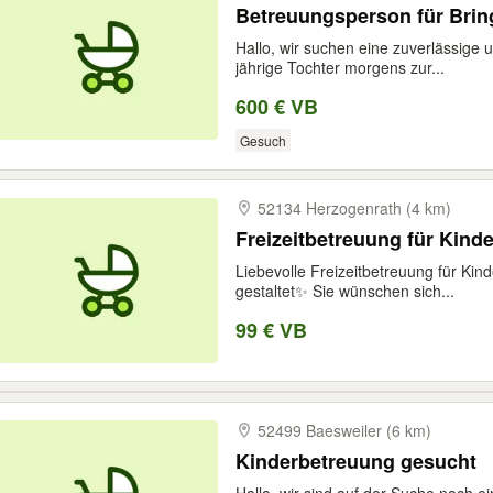
Betreuungsperson für Brin
Hallo, wir suchen eine zuverlässige u
jährige Tochter morgens zur...
600 € VB
Gesuch
52134 Herzogenrath (4 km)
Freizeitbetreuung für Kin
Liebevolle Freizeitbetreuung für K
gestaltet✨ Sie wünschen sich...
99 € VB
52499 Baesweiler (6 km)
Kinderbetreuung gesucht