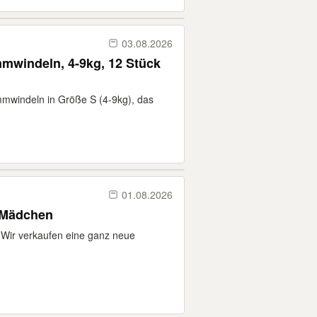
03.08.2026
windeln, 4-9kg, 12 Stück
mmwindeln in Größe S (4-9kg), das
01.08.2026
r Mädchen
Wir verkaufen eine ganz neue