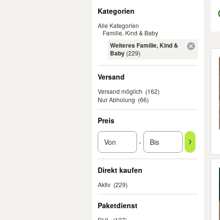
Filter
Kategorien
Alle Kategorien
Familie, Kind & Baby
Weiteres Familie, Kind &
Er
Baby
(229)
Versand
Versand möglich
(162)
Nur Abholung
(66)
Preis
-
Direkt kaufen
Aktiv
(229)
Paketdienst
DHL
(127)