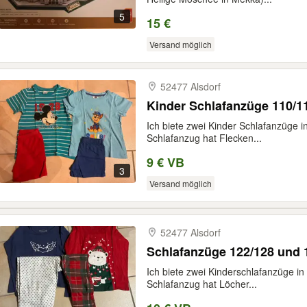
5
15 €
Versand möglich
52477 Alsdorf
Kinder Schlafanzüge 110/1
Ich biete zwei Kinder Schlafanzüge 
Schlafanzug hat Flecken...
9 € VB
3
Versand möglich
52477 Alsdorf
Schlafanzüge 122/128 und 
Ich biete zwei Kinderschlafanzüge i
Schlafanzug hat Löcher...