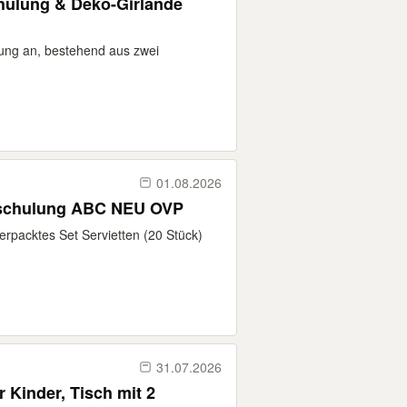
hulung & Deko-Girlande
ulung an, bestehend aus zwei
01.08.2026
nschulung ABC NEU OVP
verpacktes Set Servietten (20 Stück)
31.07.2026
 Kinder, Tisch mit 2