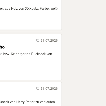
der, aus Holz von XXXLutz. Farbe: weiß
31.07.2026
who
it bzw. Kindergarten Rucksack von
31.07.2026
sack von Harry Potter zu verkaufen.