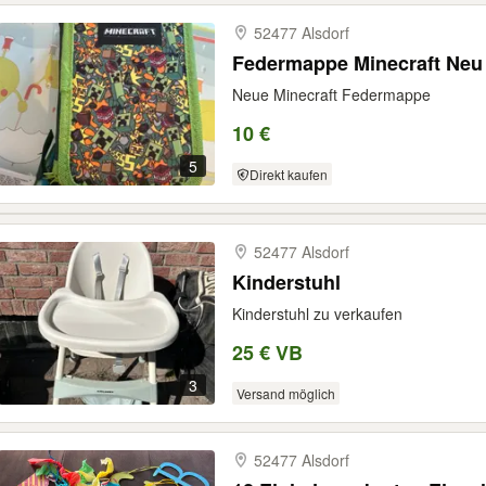
52477 Alsdorf
Federmappe Minecraft Neu
Neue Minecraft Federmappe
10 €
5
Direkt kaufen
52477 Alsdorf
Kinderstuhl
Kinderstuhl zu verkaufen
25 € VB
3
Versand möglich
52477 Alsdorf