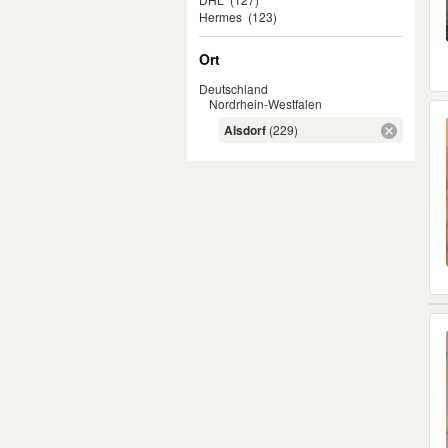
Hermes
(123)
Ort
Deutschland
Nordrhein-Westfalen
Alsdorf
(229)