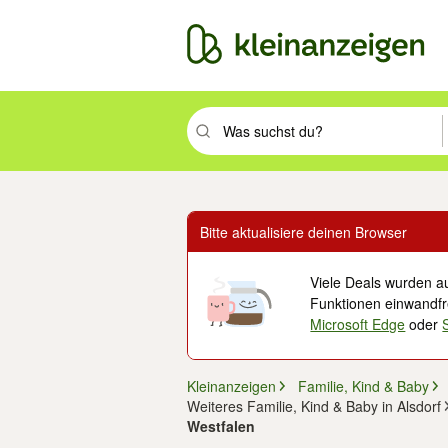
Suchbegriff eingeben. Eingabetaste drüc
Bitte aktualisiere deinen Browser
Viele Deals wurden au
Funktionen einwandfre
Microsoft Edge
oder
Kleinanzeigen
Familie, Kind & Baby
Weiteres Familie, Kind & Baby in Alsdorf
Westfalen