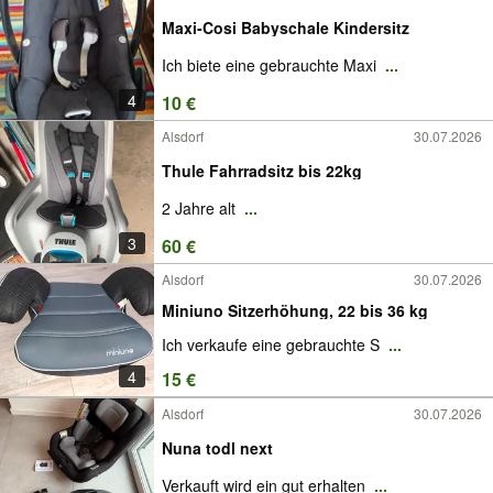
Maxi-Cosi Babyschale Kindersitz
Ich biete eine gebrauchte Maxi
...
4
10 €
Alsdorf
30.07.2026
Thule Fahrradsitz bis 22kg
2 Jahre alt
...
3
60 €
Alsdorf
30.07.2026
Miniuno Sitzerhöhung, 22 bis 36 kg
Ich verkaufe eine gebrauchte S
...
4
15 €
Alsdorf
30.07.2026
Nuna todl next
Verkauft wird ein gut erhalten
...