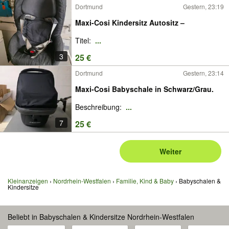
Dortmund
Gestern, 23:19
Maxi-Cosi Kindersitz Autositz –
Titel:
...
3
25 €
Dortmund
Gestern, 23:14
Maxi-Cosi Babyschale in Schwarz/Grau.
Beschreibung:
...
7
25 €
Weiter
Kleinanzeigen
Nordrhein-Westfalen
Familie, Kind & Baby
Babyschalen &
Kindersitze
Beliebt in Babyschalen & Kindersitze Nordrhein-Westfalen