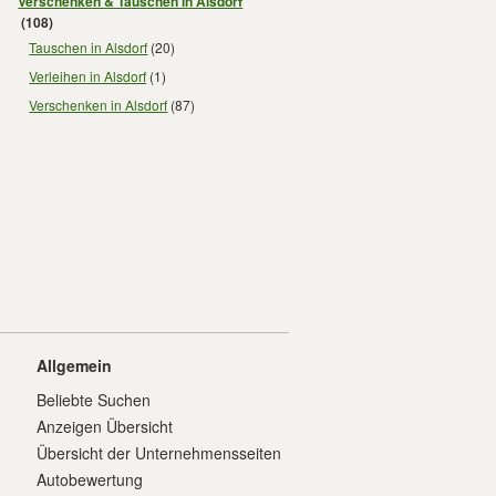
Verschenken & Tauschen in Alsdorf
(108)
Tauschen in Alsdorf
(20)
Verleihen in Alsdorf
(1)
Verschenken in Alsdorf
(87)
Allgemein
Beliebte Suchen
Anzeigen Übersicht
Übersicht der Unternehmensseiten
Autobewertung