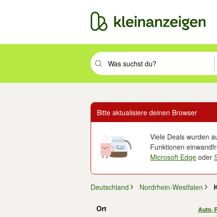
Suchbegriff eingeben. Eingabetaste drüc
Bitte aktualisiere deinen Browser
Viele Deals wurden au
Funktionen einwandfre
Microsoft Edge
oder
Deutschland
Nordrhein-Westfalen
K
Ort
Auto, 