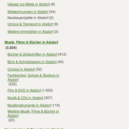
Häuser zur Miete in Alsdorf
(9)
Mietwohnungen in Alsdorf
(54)
Neubauprojekte in Alsdorf
(0)
Umzug & Transport in Alsdorf
(9)
Weitere Immobilien in Alsdorf
(2)
Musik, Filme & Bücher in Alsdorf
(3.304)
Bücher & Zeitschriften in Alsdorf
(912)
Büro & Schreibwaren in Alsdorf
(40)
Comics in Alsdorf
(52)
Fachbücher, Schule & Studium in
Alsdorf
(232)
Film & DVD in Alsdorf
(1.620)
Musik & CDs in Alsdorf
(307)
Musikinstrumente in Alsdorf
(119)
Weitere Musik, Filme & Bücher in
Alsdorf
(22)