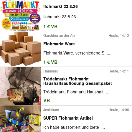
flohmarkt 23.8.26
flohmarkt 23.8.26
1 € VB
Garching an der Alz
Heute, 14:12
Flohmarkt Ware
Flohmarkt Ware, verschiedene S
...
1 € VB
Hamburg
Heute, 14:11
Trödelmarkt Flohmarkt
Haushaltsauflösung Gesamtpaket
Trödelmarkt Flohmarkt Haushalt
...
6
VB
Jesteburg
Heute, 14:06
SUPER Flohmarkt Artikel
Ich habe aussortiert und biete
...