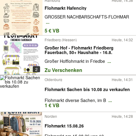
Hamburg
Heute, 14:38
Flohmarkt Hafencity
GROSSER NACHBARSCHAFTS-FLOHMAR
...
5 € VB
Friedberg (Hessen)
Heute, 14:32
Großer Hof - Flohmarkt Friedberg
Fauerbach, 50+ Haushalte - 16.8.
Großer Hofflohmarkt in Friedbe
...
2
Zu Verschenken
Oldenburg
Heute, 14:31
Flohmarkt Sachen bis 10.08 zu verkaufen
Flohmarkt diverse Sachen, im B
...
1 € VB
Norden
Heute, 14:28
Flohmarkt 15.08.26