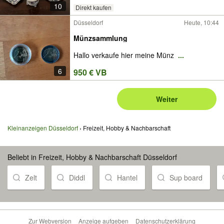
10
Direkt kaufen
Düsseldorf
Heute, 10:44
Münzsammlung
Hallo verkaufe hier meine Münz
...
6
950 € VB
Weiter
Kleinanzeigen Düsseldorf
Freizeit, Hobby & Nachbarschaft
Beliebt in Freizeit, Hobby & Nachbarschaft Düsseldorf
Zelt
Diddl
Hantel
Sup board
Zur Webversion
Anzeige aufgeben
Datenschutzerklärung