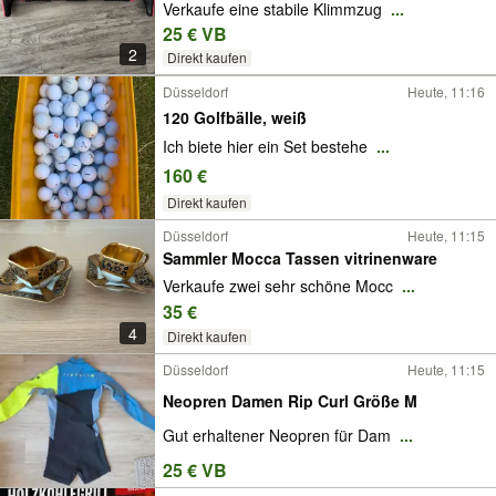
Verkaufe eine stabile Klimmzug
...
25 € VB
2
Direkt kaufen
Düsseldorf
Heute, 11:16
120 Golfbälle, weiß
Ich biete hier ein Set bestehe
...
160 €
Direkt kaufen
Düsseldorf
Heute, 11:15
Sammler Mocca Tassen vitrinenware
Verkaufe zwei sehr schöne Mocc
...
35 €
4
Direkt kaufen
Düsseldorf
Heute, 11:15
Neopren Damen Rip Curl Größe M
Gut erhaltener Neopren für Dam
...
25 € VB