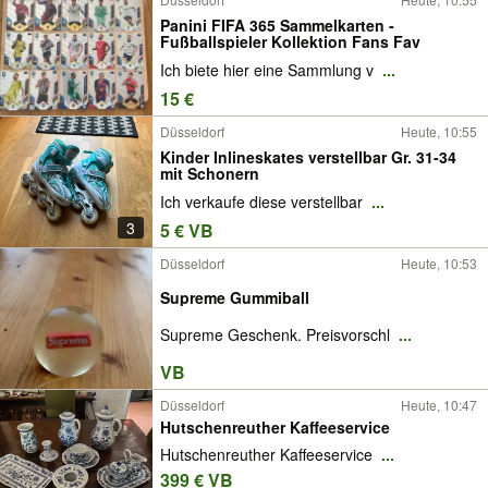
Panini FIFA 365 Sammelkarten -
Fußballspieler Kollektion Fans Fav
Ich biete hier eine Sammlung v
...
15 €
Düsseldorf
Heute, 10:55
Kinder Inlineskates verstellbar Gr. 31-34
mit Schonern
Ich verkaufe diese verstellbar
...
3
5 € VB
Düsseldorf
Heute, 10:53
Supreme Gummiball
Supreme Geschenk. Preisvorschl
...
VB
Düsseldorf
Heute, 10:47
Hutschenreuther Kaffeeservice
Hutschenreuther Kaffeeservice
...
399 € VB