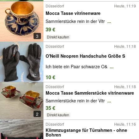
Düsseldorf
Heute, 11:19
Mocca Tasse vitrinenware
Sammlerstücke rein in der Vitr
...
39 €
3
Direkt kaufen
Düsseldorf
Heute, 11:18
O'Neill Neopren Handschuhe Größe S
Ich biete ein Paar schwarze O&
...
10 €
Düsseldorf
Heute, 11:18
Mocca Tasse Sammlerstücke vitrinenware
Sammlerstücke rein in der Vitr
...
35 €
2
Direkt kaufen
Düsseldorf
Heute, 11:16
Klimmzugstange für Türrahmen - ohne
Bohren