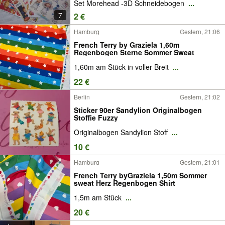
Set Morehead -3D Schneidebogen
...
7
2 €
Hamburg
Gestern, 21:06
French Terry by Graziela 1,60m
Regenbogen Sterne Sommer Sweat
1,60m am Stück in voller Breit
...
22 €
Berlin
Gestern, 21:02
Sticker 90er Sandylion Originalbogen
Stoffie Fuzzy
Originalbogen Sandylion Stoff
...
10 €
Hamburg
Gestern, 21:01
French Terry byGraziela 1,50m Sommer
sweat Herz Regenbogen Shirt
1,5m am Stück
...
20 €