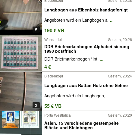
Biedenkopf
Gestern, 20:28
Langbogen aus Eibenholz handgefertigt
Angeboten wird ein Langbogen a
...
5
190 € VB
Wunsiedel
Gestern, 20:26
DDR Briefmarkenbogen Alphabetisierung
1990 postfrisch
DDR Briefmarkenbogen "Int
...
4 €
Biedenkopf
Gestern, 20:24
Langbogen aus Rattan Holz ohne Sehne
Angeboten wird ein Langbogen,
...
3
55 € VB
Porta Westfalica
Gestern, 20:20
Asien, 15 verschiedene gestempelte
Blöcke und Kleinbogen