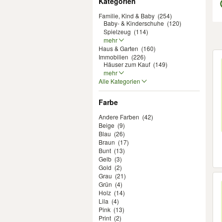
Kategorien
Familie, Kind & Baby
(254)
Baby- & Kinderschuhe
(120)
Spielzeug
(114)
mehr
Haus & Garten
(160)
Er
Immobilien
(226)
Häuser zum Kauf
(149)
mehr
Alle Kategorien
Farbe
Andere Farben
(42)
Beige
(9)
Blau
(26)
Braun
(17)
Bunt
(13)
Gelb
(3)
Gold
(2)
Grau
(21)
Grün
(4)
Holz
(14)
Lila
(4)
Pink
(13)
Print
(2)