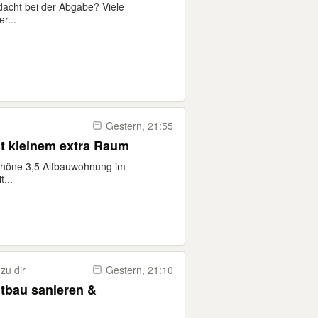
n lassen
dacht bei der Abgabe? Viele
r...
Gestern, 21:55
t kleinem extra Raum
chöne 3,5 Altbauwohnung im
...
zu dir
Gestern, 21:10
ltbau sanieren &