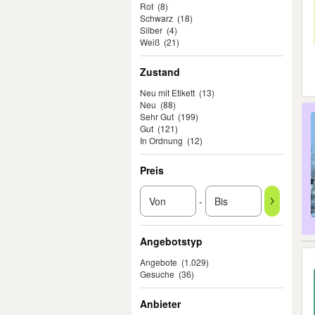
Rot
(8)
Schwarz
(18)
Silber
(4)
Weiß
(21)
Zustand
Neu mit Etikett
(13)
Neu
(88)
Sehr Gut
(199)
Gut
(121)
In Ordnung
(12)
Preis
-
Angebotstyp
Angebote
(1.029)
Gesuche
(36)
Anbieter