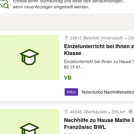
Erstelle einen Suchauftrag und lasse dich benachrichtigen,
wenn neue Anzeigen eingestellt werden.
gebnisse
33613 Bielefeld (Innenstadt) + 
Einzelunterricht bei Ihnen 
Klasse
Einzelunterricht bei Ihnen zu Hause 
82 15 61...
VB
Notenturbo Nachhilfeinstitut
PRO
46045 Oberhausen + 200 km
Nachhilfe zu Hause Mathe 
Französisc BWL