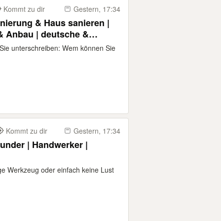
Kommt zu dir
Gestern, 17:34
nierung & Haus sanieren |
 Anbau | deutsche &
Sanierungsfirma | Angebot
Sie unterschreiben: Wem können Sie
| Bremen, Oldenburg,
Kommt zu dir
Gestern, 17:34
under | Handwerker |
tige Werkzeug oder einfach keine Lust