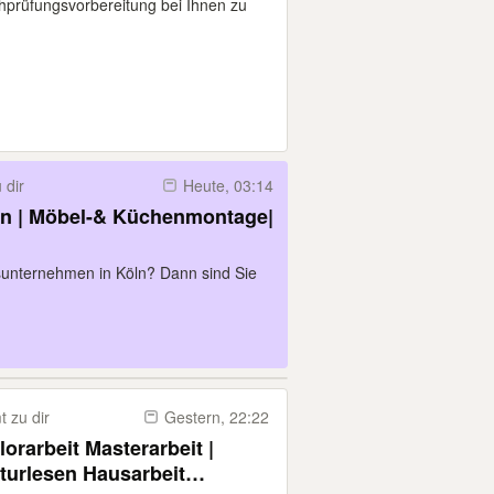
chprüfungsvorbereitung bei Ihnen zu
 dir
Heute, 03:14
n | Möbel-& Küchenmontage|
sunternehmen in Köln? Dann sind Sie
 zu dir
Gestern, 22:22
orarbeit Masterarbeit |
kturlesen Hausarbeit