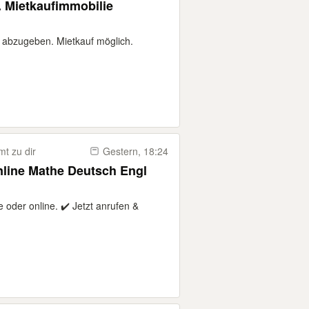
. Mietkaufimmobilie
 abzugeben. Mietkauf möglich.
t zu dir
Gestern, 18:24
sch Engl
 oder online. ✔️ Jetzt anrufen &