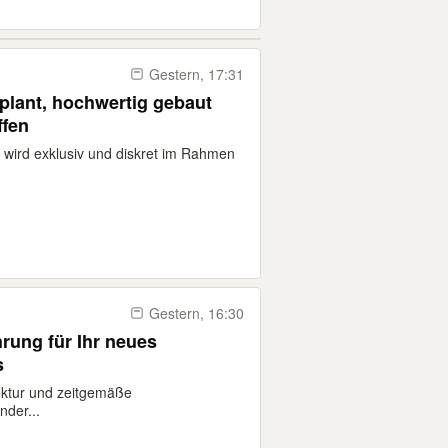
Gestern, 17:31
eplant, hochwertig gebaut
ffen
 wird exklusiv und diskret im Rahmen
Gestern, 16:30
hrung für Ihr neues
s
tektur und zeitgemäße
nder...