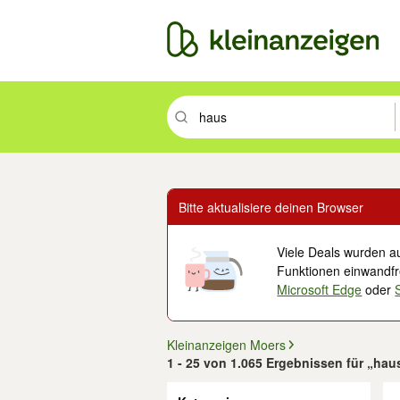
Suchbegriff eingeben. Eingabetaste drüc
Bitte aktualisiere deinen Browser
Viele Deals wurden au
Funktionen einwandfre
Microsoft Edge
oder
Kleinanzeigen Moers
1 - 25 von 1.065 Ergebnissen für „hau
Filter