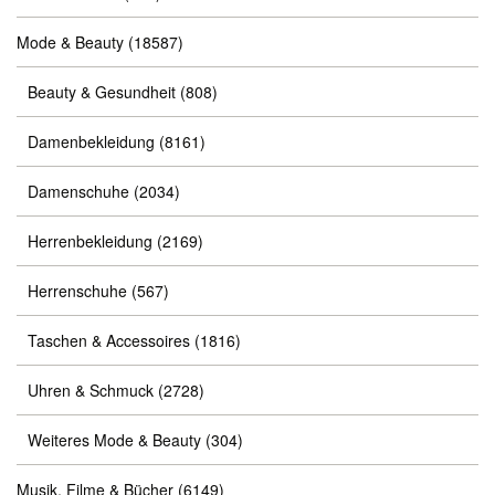
Mode & Beauty
(18587)
Beauty & Gesundheit
(808)
Damenbekleidung
(8161)
Damenschuhe
(2034)
Herrenbekleidung
(2169)
Herrenschuhe
(567)
Taschen & Accessoires
(1816)
Uhren & Schmuck
(2728)
Weiteres Mode & Beauty
(304)
Musik, Filme & Bücher
(6149)