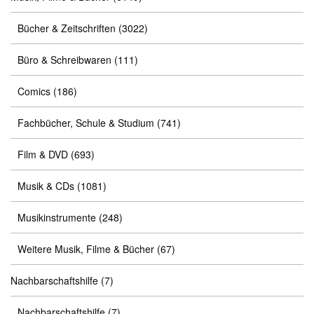
Bücher & Zeitschriften
(3022)
Büro & Schreibwaren
(111)
Comics
(186)
Fachbücher, Schule & Studium
(741)
Film & DVD
(693)
Musik & CDs
(1081)
Musikinstrumente
(248)
Weitere Musik, Filme & Bücher
(67)
Nachbarschaftshilfe
(7)
Nachbarschaftshilfe
(7)