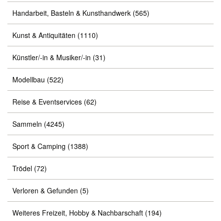
Handarbeit, Basteln & Kunsthandwerk
(565)
Kunst & Antiquitäten
(1110)
Künstler/-in & Musiker/-in
(31)
Modellbau
(522)
Reise & Eventservices
(62)
Sammeln
(4245)
Sport & Camping
(1388)
Trödel
(72)
Verloren & Gefunden
(5)
Weiteres Freizeit, Hobby & Nachbarschaft
(194)