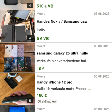
4
510 € VB
Moers
06.08.2026
Handys Nokia / Samsung usw.
Hallo
...
4
5 € VB
Moers
06.08.2026
samsung galaxy 25 ultra hülle
Verkaufe hier verschiedene hül
...
10 €
Moers
06.08.2026
Handy iPhone 12 pro
Hallo ich verkaufe mein iPhone
...
180 €
5
Direkt kaufen
Moers
05.08.2026