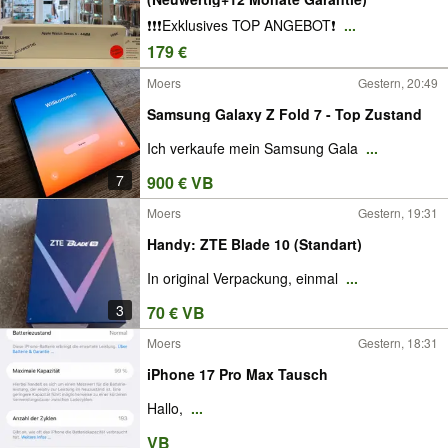
❗️❗️❗️Exklusives TOP ANGEBOT❗️
...
179 €
Moers
Gestern, 20:49
Samsung Galaxy Z Fold 7 - Top Zustand
Ich verkaufe mein Samsung Gala
...
7
900 € VB
Moers
Gestern, 19:31
Handy: ZTE Blade 10 (Standart)
In original Verpackung, einmal
...
3
70 € VB
Moers
Gestern, 18:31
iPhone 17 Pro Max Tausch
Hallo,
...
VB