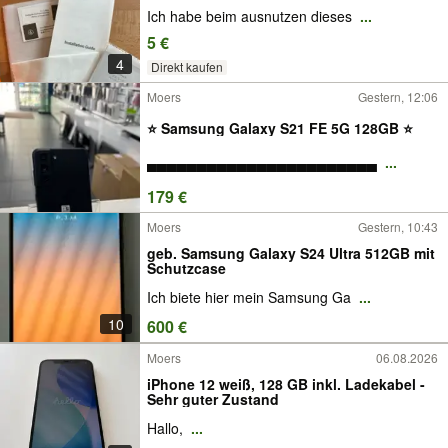
Ich habe beim ausnutzen dieses
...
5 €
4
Direkt kaufen
Moers
Gestern, 12:06
⭐️ Samsung Galaxy S21 FE 5G 128GB ⭐️
▄▄▄▄▄▄▄▄▄▄▄▄▄▄▄▄▄▄▄▄▄▄▄
...
179 €
Moers
Gestern, 10:43
geb. Samsung Galaxy S24 Ultra 512GB mit
Schutzcase
Ich biete hier mein Samsung Ga
...
10
600 €
Moers
06.08.2026
iPhone 12 weiß, 128 GB inkl. Ladekabel -
Sehr guter Zustand
Hallo,
...