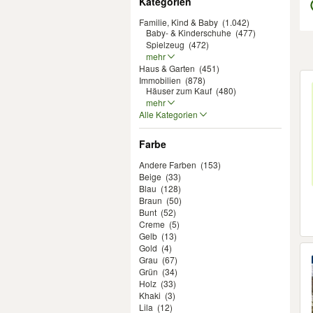
Kategorien
Familie, Kind & Baby
(1.042)
Baby- & Kinderschuhe
(477)
Spielzeug
(472)
mehr
Haus & Garten
(451)
Er
Immobilien
(878)
Häuser zum Kauf
(480)
mehr
Alle Kategorien
Farbe
Andere Farben
(153)
Beige
(33)
Blau
(128)
Braun
(50)
Bunt
(52)
Creme
(5)
Gelb
(13)
Gold
(4)
Grau
(67)
Grün
(34)
Holz
(33)
Khaki
(3)
Lila
(12)