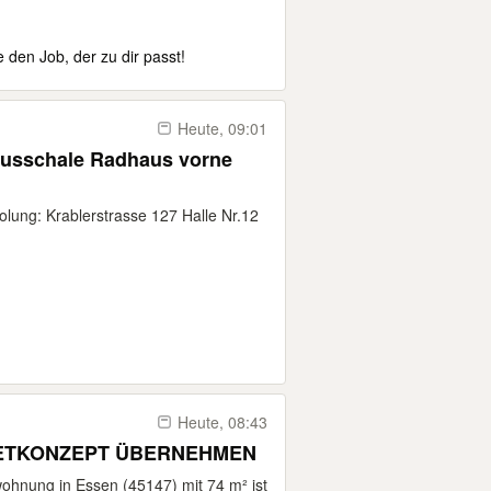
e den Job, der zu dir passt!
Heute, 09:01
usschale Radhaus vorne
lung: Krablerstrasse 127 Halle Nr.12
Heute, 08:43
ETKONZEPT ÜBERNEHMEN
ohnung in Essen (45147) mit 74 m² ist