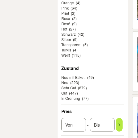
Orange
(4)
Pink
(64)
Print
(2)
Rosa
(2)
Rosé
(9)
Rot
(27)
Schwarz
(42)
Silber
(9)
Transparent
(5)
Türkis
(4)
Weiß
(115)
Zustand
Neu mit Etikett
(49)
Neu
(223)
Sehr Gut
(879)
Gut
(447)
In Ordnung
(77)
Preis
-