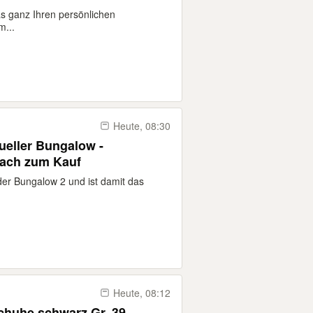
 ganz Ihren persönlichen
m...
Heute, 08:30
dueller Bungalow -
dach zum Kauf
 der Bungalow 2 und ist damit das
Heute, 08:12
huhe schwarz Gr. 39