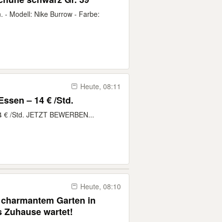
 - Modell: Nike Burrow - Farbe:
Heute, 08:11
Essen – 14 € /Std.
 14 € /Std. JETZT BEWERBEN...
Heute, 08:10
t charmantem Garten in
s Zuhause wartet!