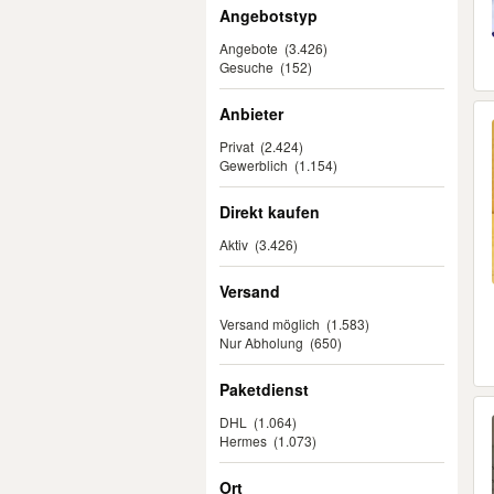
Angebotstyp
Angebote
(3.426)
Gesuche
(152)
Anbieter
Privat
(2.424)
Gewerblich
(1.154)
Direkt kaufen
Aktiv
(3.426)
Versand
Versand möglich
(1.583)
Nur Abholung
(650)
Paketdienst
DHL
(1.064)
Hermes
(1.073)
Ort