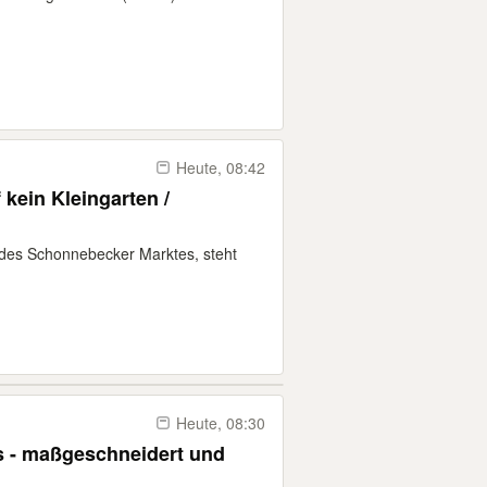
Heute, 08:42
 /
des Schonnebecker Marktes, steht
Heute, 08:30
s - maßgeschneidert und