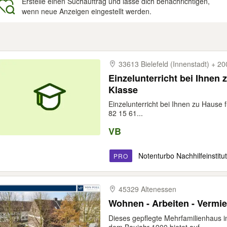
Erstelle einen Suchauftrag und lasse dich benachrichtigen,
wenn neue Anzeigen eingestellt werden.
gebnisse
33613 Bielefeld (Innenstadt) + 
Einzelunterricht bei Ihnen 
Klasse
Einzelunterricht bei Ihnen zu Hause 
82 15 61...
VB
Notenturbo Nachhilfeinstitut
PRO
45329 Altenessen
Wohnen - Arbeiten - Vermie
Dieses gepflegte Mehrfamilienhaus i