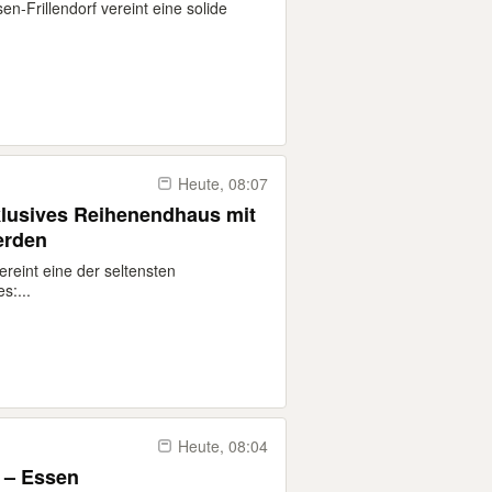
-Frillendorf vereint eine solide
Heute, 08:07
lusives Reihenendhaus mit
erden
reint eine der seltensten
s:...
Heute, 08:04
 – Essen