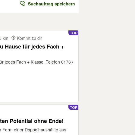
Suchauftrag speichern
200 km
Kommt zu dir
zu Hause für jedes Fach +
für jedes Fach + Klasse, Telefon 0176 /
ten Potential ohne Ende!
n Form einer Doppelhaushälfte aus