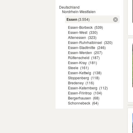
Deutschland
Nordrhein-Westfalen
Essen
(3.554)
Essen-Borbeck
(539)
Essen-West
(330)
Altenessen
(323)
Essen-Ruhrhalbinsel
(320)
Essen-Stadtmitte
(246)
Essen-Werden
(207)
Rüttenscheid
(187)
Essen-Kray
(181)
Steele
(161)
Essen-Kettwig
(138)
Stoppenberg
(118)
Bredeney
(116)
Essen-Katernberg
(112)
Essen-Frintrop
(104)
Bergerhausen
(68)
Schonnebeck
(64)