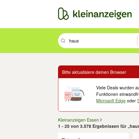
Suchbegriff eingeben. Eingabetaste drüc
Bitte aktualisiere deinen Browser
Viele Deals wurden au
Funktionen einwandfre
Microsoft Edge
oder
Kleinanzeigen Essen
1 - 25 von 3.578 Ergebnissen für „hau
Filter