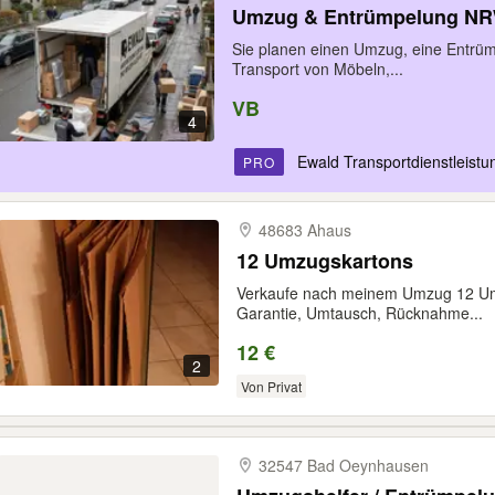
Umzug & Entrümpelung NRW 
Sie planen einen Umzug, eine Entrüm
Transport von Möbeln,...
VB
4
Ewald Transportdienstleistun
PRO
48683 Ahaus
12 Umzugskartons
Verkaufe nach meinem Umzug 12 Umz
Garantie, Umtausch, Rücknahme...
12 €
2
Von Privat
32547 Bad Oeynhausen