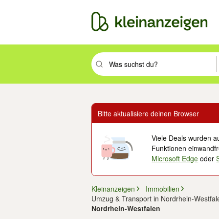
Suchbegriff eingeben. Eingabetaste drüc
Bitte aktualisiere deinen Browser
Viele Deals wurden au
Funktionen einwandfre
Microsoft Edge
oder
Kleinanzeigen
Immobilien
Umzug & Transport in Nordrhein-Westfal
Nordrhein-Westfalen