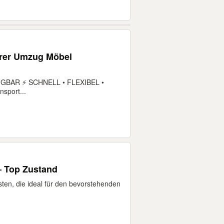
hrer Umzug Möbel
BAR ⚡ SCHNELL • FLEXIBEL •
sport...
– Top Zustand
ten, die ideal für den bevorstehenden