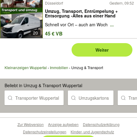
Düsseldorf
Gestern, 09:52
Umzug, Transport, Entrümpelung +
Entsorgung -Alles aus einer Hand
Schnell vor Ort – auch am Woch
...
20
45 € VB
Weiter
Kleinanzeigen Wuppertal
Immobilien
Umzug & Transport
Beliebt in Umzug & Transport Wuppertal
Transporter Wuppertal
Umzugskartons
Tran
Zur Webversion
Anzeige aufgeben
Datenschutzerklärung
Datenschutzeinstellungen
Kinder- und Jugendschutz