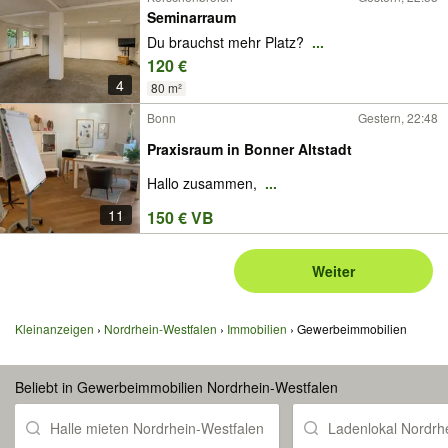
Seminarraum
Du brauchst mehr Platz?
...
120 €
4
80 m²
Bonn
Gestern, 22:48
Praxisraum in Bonner Altstadt
Hallo zusammen,
...
11
150 € VB
Weiter
Kleinanzeigen
Nordrhein-Westfalen
Immobilien
Gewerbeimmobilien
Beliebt in Gewerbeimmobilien Nordrhein-Westfalen
Halle mieten Nordrhein-Westfalen
Ladenlokal Nordrh