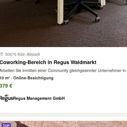
50676 Köln Altstadt
Coworking-Bereich in Regus Waidmarkt
Arbeiten Sie inmitten einer Community gleichgesinnter Unternehmer in u
10 m² · Online-Besichtigung
379 €
Regus Management GmbH
TOP