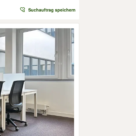
Suchauftrag speichern