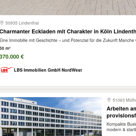
50935 Lindenthal
Charmanter Eckladen mit Charakter in Köln Lindenth
Eine Immobilie mit Geschichte – und Potenzial für die Zukunft Manche
50 m²
370.000 €
LBS Immobilien GmbH NordWest
51063 Mülh
Arbeiten a
provisionsf
Kompakte Busin
modern & startk