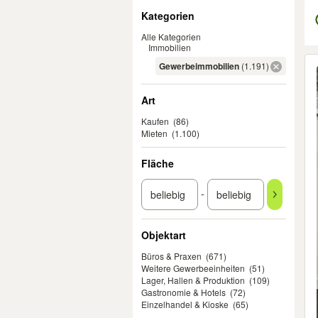
Filter
Kategorien
Alle Kategorien
Immobilien
Er
Gewerbeimmobilien
(1.191)
Art
Kaufen
(86)
Mieten
(1.100)
Fläche
-
Objektart
Büros & Praxen
(671)
Weitere Gewerbeeinheiten
(51)
Lager, Hallen & Produktion
(109)
Gastronomie & Hotels
(72)
Einzelhandel & Kioske
(65)