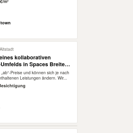
 €/m²
dtown
Altstadt
eines kollaborativen
Umfelds in Spaces Breite
d „ab“-Preise und können sich je nach
thaltenen Leistungen ändern. Wir...
-Besichtigung
s