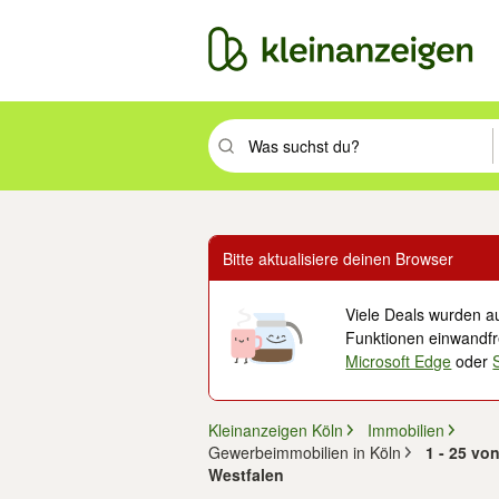
Suchbegriff eingeben. Eingabetaste drüc
Bitte aktualisiere deinen Browser
Viele Deals wurden au
Funktionen einwandfre
Microsoft Edge
oder
Kleinanzeigen Köln
Immobilien
Gewerbeimmobilien in Köln
1 - 25 vo
Westfalen