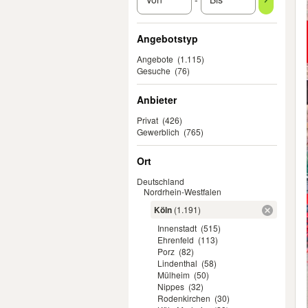
Angebotstyp
Angebote
(1.115)
Gesuche
(76)
Anbieter
Privat
(426)
Gewerblich
(765)
Ort
Deutschland
Nordrhein-Westfalen
Köln
(1.191)
Innenstadt
(515)
Ehrenfeld
(113)
Porz
(82)
Lindenthal
(58)
Mülheim
(50)
Nippes
(32)
Rodenkirchen
(30)