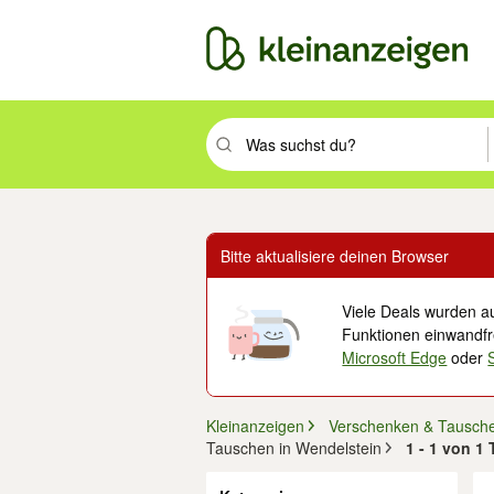
Suchbegriff eingeben. Eingabetaste drüc
Bitte aktualisiere deinen Browser
Viele Deals wurden au
Funktionen einwandfre
Microsoft Edge
oder
Kleinanzeigen
Verschenken & Tausch
Tauschen in Wendelstein
1 - 1 von 1
Filter