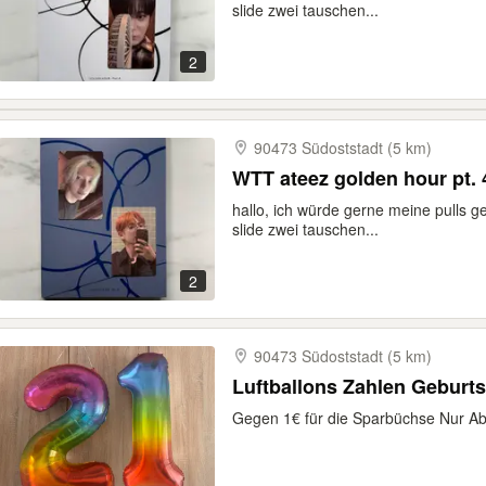
slide zwei tauschen...
2
90473 Südoststadt (5 km)
WTT ateez golden hour pt.
hallo, ich würde gerne meine pulls 
slide zwei tauschen...
2
90473 Südoststadt (5 km)
Luftballons Zahlen Geburts
Gegen 1€ für die Sparbüchse Nur A