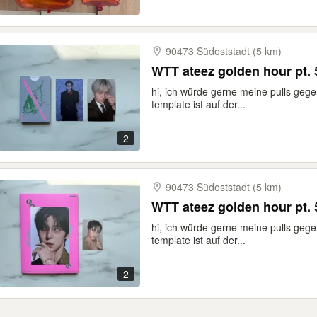
90473 Südoststadt (5 km)
WTT ateez golden hour pt.
hi, ich würde gerne meine pulls geg
template ist auf der...
2
90473 Südoststadt (5 km)
WTT ateez golden hour pt.
hi, ich würde gerne meine pulls geg
template ist auf der...
2