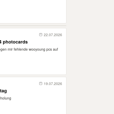
22.07.2026
 4 photocards
gegen mir fehlende wooyoung pcs auf
19.07.2026
tag
bholung