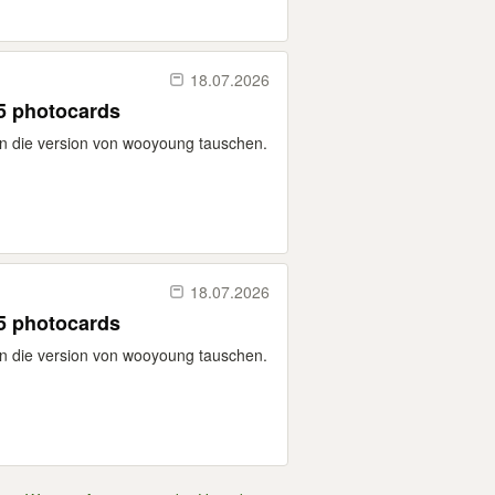
18.07.2026
 5 photocards
en die version von wooyoung tauschen.
18.07.2026
 5 photocards
en die version von wooyoung tauschen.