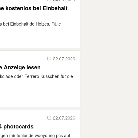
e kostenlos bei Einbehalt
 bei Einbehalt de Holzes. Fälle
22.07.2026
ind Gutscheine bitte Anzeige lesen
kolade oder Ferrero Küsschen für die
22.07.2026
 4 photocards
gegen mir fehlende wooyoung pcs auf