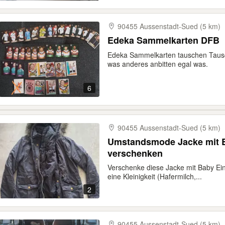
90455 Aussenstadt-​Sued (5 km)
Edeka Sammelkarten DFB
Edeka Sammelkarten tauschen Tausc
was anderes anbitten egal was.
6
90455 Aussenstadt-​Sued (5 km)
Umstandsmode Jacke mit B
verschenken
Verschenke diese Jacke mit Baby E
eine Kleinigkeit (Hafermilch,...
2
90455 Aussenstadt-​Sued (5 km)