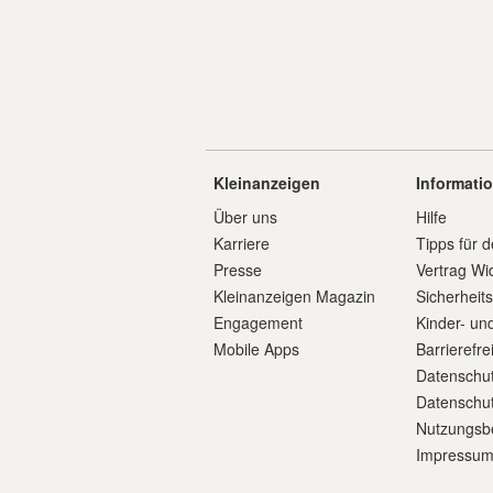
Kleinanzeigen
Informati
Über uns
Hilfe
Karriere
Tipps für d
Presse
Vertrag Wi
Kleinanzeigen Magazin
Sicherheit
Engagement
Kinder- un
Mobile Apps
Barrierefre
Datenschut
Datenschut
Nutzungsb
Impressu