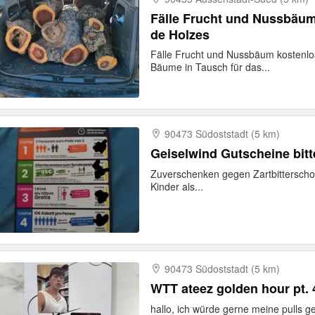
Fälle Frucht und Nussbäum
de Holzes
Fälle Frucht und Nussbäum kostenlos
Bäume in Tausch für das...
90473 Südoststadt (5 km)
Geiselw
Zuverschenken gegen Zartbitterscho
Kinder als...
90473 Südoststadt (5 km)
WTT ateez golden hour pt.
hallo, ich würde gerne meine pulls 