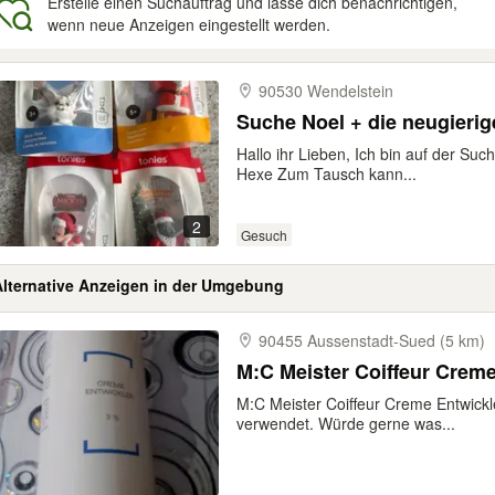
Erstelle einen Suchauftrag und lasse dich benachrichtigen,
wenn neue Anzeigen eingestellt werden.
gebnisse
90530 Wendelstein
Suche Noel + die neugierig
Hallo ihr Lieben, Ich bin auf der Suc
Hexe Zum Tausch kann...
2
Gesuch
Alternative Anzeigen in der Umgebung
90455 Aussenstadt-​Sued (5 km)
M:C Meister Coiffeur Crem
M:C Meister Coiffeur Creme Entwickl
verwendet. Würde gerne was...