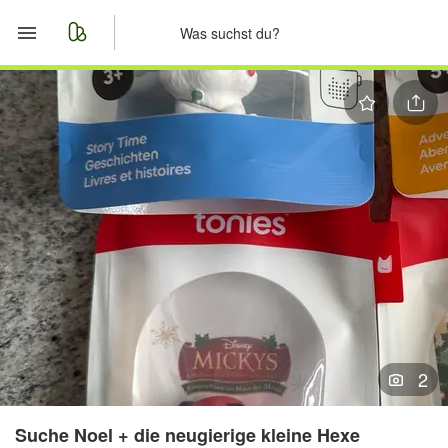
Start
Merkliste
Nachrichten
Anzeige aufgeben
2
Suche Noel + die neugierige kleine Hexe