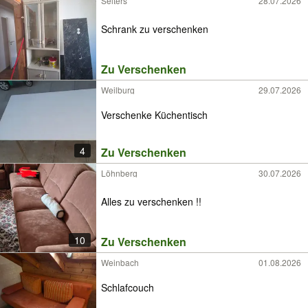
Selters
28.07.2026
Schrank zu verschenken
Zu Verschenken
Weilburg
29.07.2026
Verschenke Küchentisch
4
Zu Verschenken
Löhnberg
30.07.2026
Alles zu verschenken !!
10
Zu Verschenken
Weinbach
01.08.2026
Schlafcouch