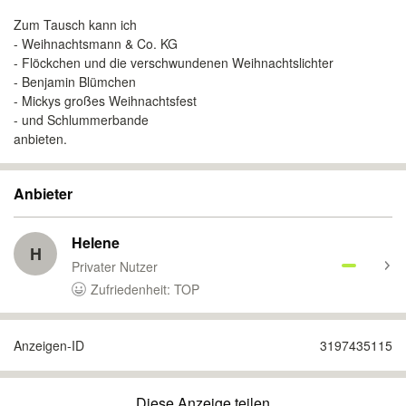
Zum Tausch kann ich
- Weihnachtsmann & Co. KG
- Flöckchen und die verschwundenen Weihnachtslichter
- Benjamin Blümchen
- Mickys großes Weihnachtsfest
- und Schlummerbande
anbieten.
Anbieter
Helene
H
Privater Nutzer
Zufriedenheit: TOP
Anzeigen-ID
3197435115
Diese Anzeige teilen