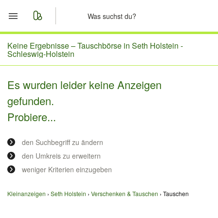
Start
Keine Ergebnisse –
Tauschbörse in Seth Holstein -
Schleswig-Holstein
Merkliste
Es wurden leider keine Anzeigen
Nachrichten
gefunden.
Probiere...
Anzeige aufgeben
den Suchbegriff zu ändern
den Umkreis zu erweitern
weniger Kriterien einzugeben
Kleinanzeigen
Seth Holstein
Verschenken & Tauschen
Tauschen