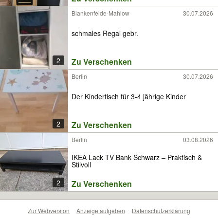
Blankenfelde-Mahlow
30.07.2026
schmales Regal gebr.
2
Zu Verschenken
Berlin
30.07.2026
Der Kindertisch für 3-4 jährige Kinder
2
Zu Verschenken
Berlin
03.08.2026
IKEA Lack TV Bank Schwarz – Praktisch &
Stilvoll
2
Zu Verschenken
Zur Webversion
Anzeige aufgeben
Datenschutzerklärung