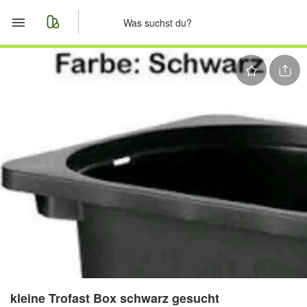
Start
Merkliste
Nachrichten
Anzeige aufgeben
kleine Trofast Box schwarz gesucht