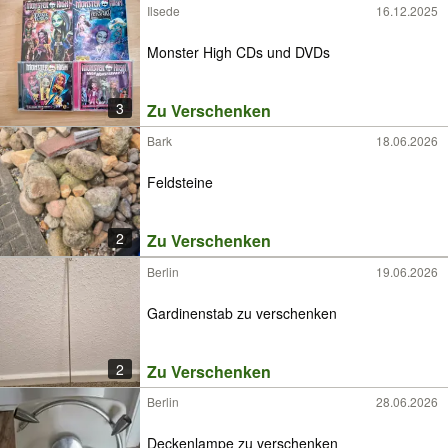
Ilsede
16.12.2025
Monster High CDs und DVDs
3
Zu Verschenken
Bark
18.06.2026
Feldsteine
2
Zu Verschenken
Berlin
19.06.2026
Gardinenstab zu verschenken
2
Zu Verschenken
Berlin
28.06.2026
Deckenlampe zu verschenken