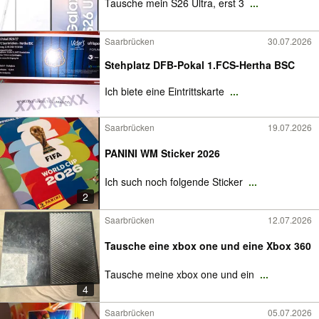
Tausche mein S26 Ultra, erst 3
...
Saarbrücken
30.07.2026
Stehplatz DFB-Pokal 1.FCS-Hertha BSC
Ich biete eine Eintrittskarte
...
Saarbrücken
19.07.2026
PANINI WM Sticker 2026
Ich such noch folgende Sticker
...
2
Saarbrücken
12.07.2026
Tausche eine xbox one und eine Xbox 360
Tausche meine xbox one und ein
...
4
Saarbrücken
05.07.2026