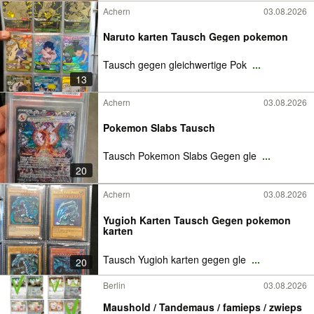
Achern
03.08.2026
Naruto karten Tausch Gegen pokemon
Tausch gegen gleichwertige Pok
...
13
Achern
03.08.2026
Pokemon Slabs Tausch
Tausch Pokemon Slabs Gegen gle
...
20
Achern
03.08.2026
Yugioh Karten Tausch Gegen pokemon
karten
Tausch Yugioh karten gegen gle
...
20
Berlin
03.08.2026
Maushold / Tandemaus / famieps / zwieps