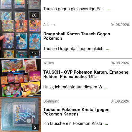
Tausch gegen gleichwertige Pok
...
20
Achern
04.08.2026
Dragonball Karten Tausch Gegen
Pokemon
Tausch Dragonball gegen gleich
...
17
Willich
04.08.2026
TAUSCH - OVP Pokemon Karten, Erhabene
Helden, Prismatische, 151..
Hallo, ich möchte auf diesem W
...
Dortmund
04.08.2026
Tausche Pokémon Kristall gegen
Pokemon Karten)
Ich tausche ein Pokemon Krista
...
2