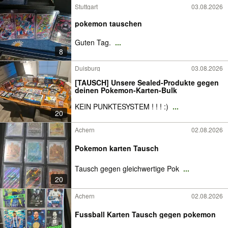
Stuttgart
03.08.2026
pokemon tauschen
Guten Tag.
...
8
Duisburg
03.08.2026
[TAUSCH] Unsere Sealed-Produkte gegen
deinen Pokemon-Karten-Bulk
KEIN PUNKTESYSTEM ! ! ! :)
...
20
Achern
02.08.2026
Pokemon karten Tausch
Tausch gegen gleichwertige Pok
...
20
Achern
02.08.2026
Fussball Karten Tausch gegen pokemon