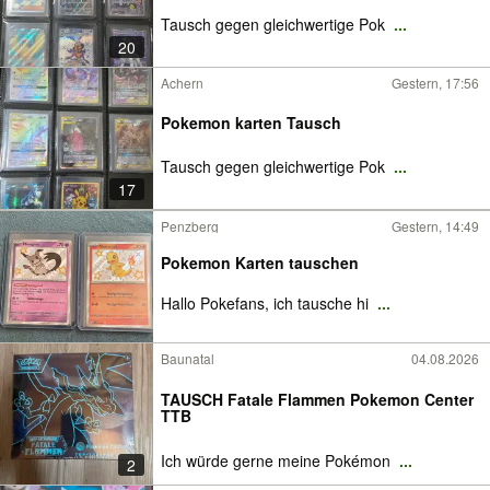
Tausch gegen gleichwertige Pok
...
20
Achern
Gestern, 17:56
Pokemon karten Tausch
Tausch gegen gleichwertige Pok
...
17
Penzberg
Gestern, 14:49
Pokemon Karten tauschen
Hallo Pokefans, ich tausche hi
...
Baunatal
04.08.2026
TAUSCH Fatale Flammen Pokemon Center
TTB
Ich würde gerne meine Pokémon
...
2