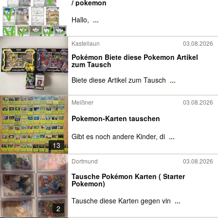
/ pokemon
Hallo,
...
Kastellaun
03.08.2026
Pokémon Biete diese Pokemon Artikel
zum Tausch
Biete diese Artikel zum Tausch
...
Meißner
03.08.2026
Pokemon-Karten tauschen
Gibt es noch andere Kinder, di
...
13
Dortmund
03.08.2026
Tausche Pokémon Karten ( Starter
Pokemon)
Tausche diese Karten gegen vin
...
2