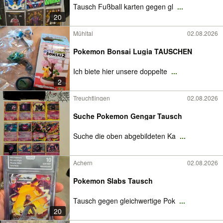
Tausch Fußball karten gegen gl
...
20
Mühltal
02.08.2026
Pokemon Bonsai Lugia TAUSCHEN
Ich biete hier unsere doppelte
...
2
Treuchtlingen
02.08.2026
Suche Pokemon Gengar Tausch
Suche die oben abgebildeten Ka
...
Achern
02.08.2026
Pokemon Slabs Tausch
Tausch gegen gleichwertige Pok
...
20