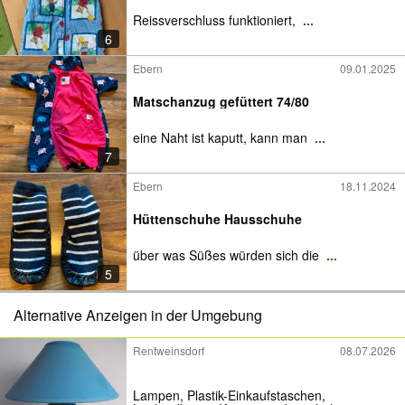
Reissverschluss funktioniert,
...
6
Ebern
09.01.2025
Matschanzug gefüttert 74/80
eine Naht ist kaputt, kann man
...
7
Ebern
18.11.2024
Hüttenschuhe Hausschuhe
über was Süßes würden sich die
...
5
Alternative Anzeigen in der Umgebung
Rentweinsdorf
08.07.2026
Lampen, Plastik-Einkaufstaschen,