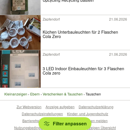
Zapfendorf
21.06.2026
Küchen Unterbauleuchten für 2 Flaschen
Cola Zero
Zapfendorf
21.06.2026
3 LED Indoor Einbauleuchten für 3 Flaschen
Cola zero
Kleinanzeigen
Ebern
Verschenken & Tauschen
Tauschen
Zur Webversion
Anzeige aufgeben
Datenschutzerklärung
Datenschutzeinstellungen
Kinder- und Jugendschutz
Barrierefreiheitserklärung
Sicherheitslücken melden
Filter anpassen
Nutzungsbedingungen
Beliebte Suchen
Anzeigen Übersicht