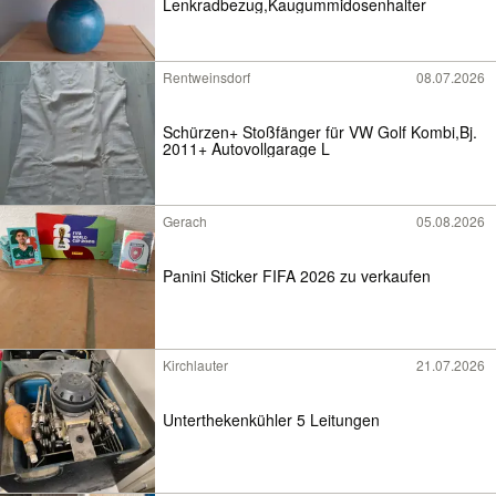
Lenkradbezug,Kaugummidosenhalter
Rentweinsdorf
08.07.2026
Schürzen+ Stoßfänger für VW Golf Kombi,Bj.
2011+ Autovollgarage L
Gerach
05.08.2026
Panini Sticker FIFA 2026 zu verkaufen
Kirchlauter
21.07.2026
Unterthekenkühler 5 Leitungen