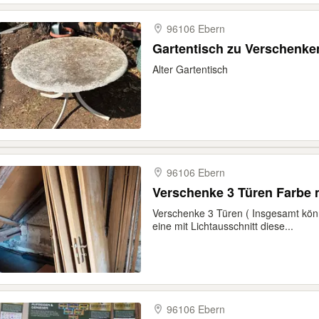
96106 Ebern
Gartentisch zu Verschenke
Alter Gartentisch
96106 Ebern
Verschenke 3
Verschenke 3 Türen ( Insgesamt kö
eine mit Lichtausschnitt diese...
96106 Ebern