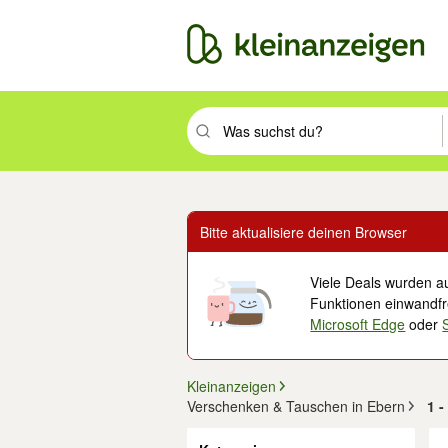
Suchbegriff eingeben. Eingabetaste drüc
Bitte aktualisiere deinen Browser
Viele Deals wurden au
Funktionen einwandfre
Microsoft Edge
oder
Kleinanzeigen
Verschenken & Tauschen in Ebern
1 -
Filter