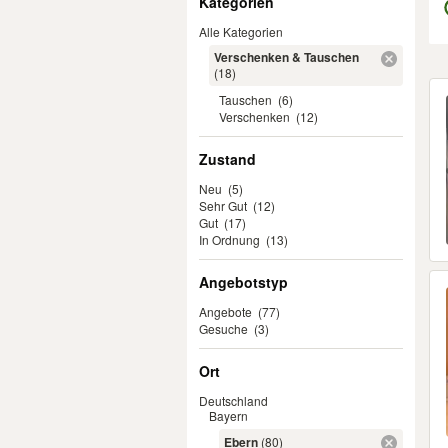
Kategorien
Alle Kategorien
Verschenken & Tauschen
(18)
Er
Tauschen
(6)
Verschenken
(12)
Zustand
Neu
(5)
Sehr Gut
(12)
Gut
(17)
In Ordnung
(13)
Angebotstyp
Angebote
(77)
Gesuche
(3)
Ort
Deutschland
Bayern
Ebern
(80)