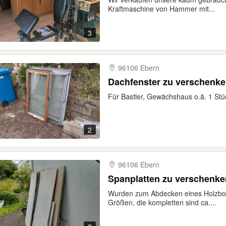
Kraftmaschine von Hammer mit...
3
96106 Ebern
Dachfenster zu verschenk
Für Bastler, Gewächshaus o.ä. 1 St
2
96106 Ebern
Spanplatten zu verschenke
Wurden zum Abdecken eines Holzbo
Größen, die kompletten sind ca....