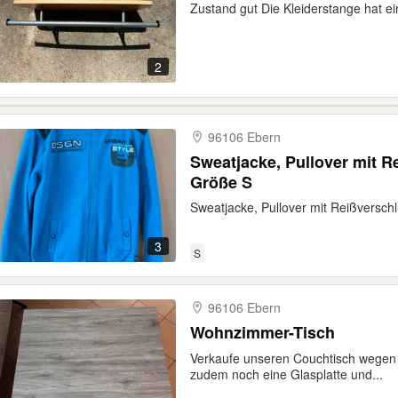
Zustand gut Die Kleiderstange hat e
2
96106 Ebern
Sweatjacke, Pullover mit 
Größe S
Sweatjacke, Pullover mit Reißversc
3
S
96106 Ebern
Wohnzimmer-Tisch
Verkaufe unseren Couchtisch wegen 
zudem noch eine Glasplatte und...