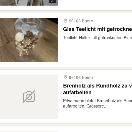
2
96106 Ebern
Glas Teelicht mit getrockn
Teelicht-Halter mit getrockneten Bl
96106 Ebern
Brenholz als Rundholz zu v
aufarbeiten
Privatmann bietet Brennholz als Run
aufarbeiten. Grössere...