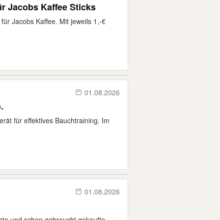
ür Jacobs Kaffee Sticks
ür Jacobs Kaffee. Mit jeweils 1,-€
01.08.2026
.
rät für effektives Bauchtraining. Im
01.08.2026
hte und schon gebraucht gekaufte