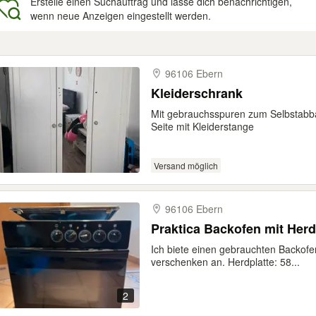
Erstelle einen Suchauftrag und lasse dich benachrichtigen,
wenn neue Anzeigen eingestellt werden.
gebnisse
96106 Ebern
Kleiderschrank
Mit gebrauchsspuren zum Selbstabb
Seite mit Kleiderstange
Versand möglich
96106 Ebern
Praktica Backofen mit Herd
Ich biete einen gebrauchten Backofen
verschenken an. Herdplatte: 58...
2