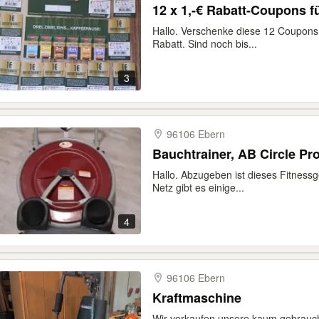
12 x 1,-€ Rabatt-Coupons f
Hallo. Verschenke diese 12 Coupons f
Rabatt. Sind noch bis...
3
96106 Ebern
Bauchtrainer, AB Circle Pro
Hallo. Abzugeben ist dieses Fitnessge
Netz gibt es einige...
4
96106 Ebern
Kraftmaschine
Wir verkaufen unsere kaum gebrauc