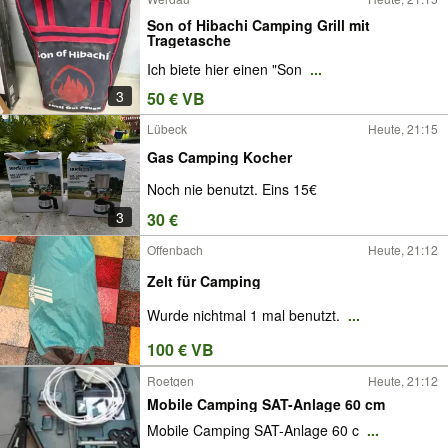
Son of Hibachi Camping Grill mit
Tragetasche
Ich biete hier einen "Son
...
3
50 € VB
Lübeck
Heute, 21:15
Gas Camping Kocher
Noch nie benutzt. Eins 15€
3
30 €
Offenbach
Heute, 21:12
Zelt für Camping
Wurde nichtmal 1 mal benutzt.
...
100 € VB
Roetgen
Heute, 21:12
Mobile Camping SAT-Anlage 60 cm
Mobile Camping SAT-Anlage 60 c
...