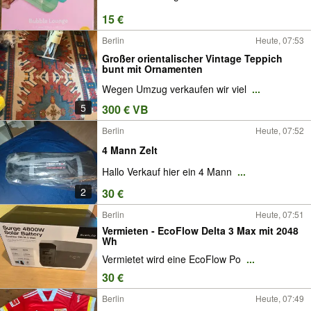
15 €
Berlin
Heute, 07:53
Großer orientalischer Vintage Teppich
bunt mit Ornamenten
Wegen Umzug verkaufen wir viel
...
5
300 € VB
Berlin
Heute, 07:52
4 Mann Zelt
Hallo Verkauf hier ein 4 Mann
...
2
30 €
Berlin
Heute, 07:51
Vermieten - EcoFlow Delta 3 Max mit 2048
Wh
Vermietet wird eine EcoFlow Po
...
30 €
Berlin
Heute, 07:49