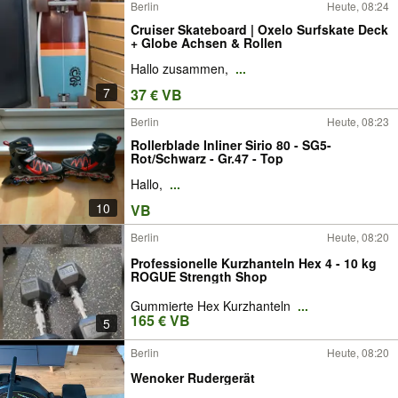
Berlin
Heute, 08:24
Cruiser Skateboard | Oxelo Surfskate Deck
+ Globe Achsen & Rollen
Hallo zusammen,
...
7
37 € VB
Berlin
Heute, 08:23
Rollerblade Inliner Sirio 80 - SG5-
Rot/Schwarz - Gr.47 - Top
Hallo,
...
10
VB
Berlin
Heute, 08:20
Professionelle Kurzhanteln Hex 4 - 10 kg
ROGUE Strength Shop
Gummierte Hex Kurzhanteln
...
165 € VB
5
Berlin
Heute, 08:20
Wenoker Rudergerät