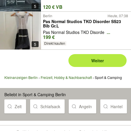
5
120 € VB
Berlin
Heute, 07:38
Pas Normal Studios TKO Disorder SS23
Bib Gr.L
Pas Normal Studios TKO Disorde
...
199 €
Direkt kaufen
5
Weiter
Kleinanzeigen Berlin
Freizeit, Hobby & Nachbarschaft
Sport & Camping
Beliebt in Sport & Camping Berlin
Zelt
Schlafsack
Angeln
Hantel