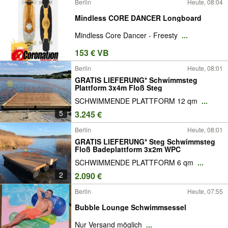
Berlin
Heute, 08:04
Mindless CORE DANCER Longboard
Mindless Core Dancer - Freesty
...
153 € VB
Berlin
Heute, 08:01
GRATIS LIEFERUNG* Schwimmsteg
Plattform 3x4m Floß Steg
SCHWIMMENDE PLATTFORM 12 qm
...
5
3.245 €
Berlin
Heute, 08:01
GRATIS LIEFERUNG* Steg Schwimmsteg
Floß Badeplattform 3x2m WPC
SCHWIMMENDE PLATTFORM 6 qm
...
2
2.090 €
Berlin
Heute, 07:55
Bubble Lounge Schwimmsessel
Nur Versand möglich
...