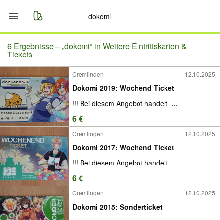
Start
6 Ergebnisse –
„dokomi“ in Weitere Eintrittskarten &
Tickets
Merkliste
Cremlingen
12.10.2025
Dokomi 2019: Wochend Ticket
Nachrichten
!!! Bei diesem Angebot handelt
...
Anzeige aufgeben
6 €
Cremlingen
12.10.2025
Dokomi 2017: Wochend Ticket
!!! Bei diesem Angebot handelt
...
6 €
Cremlingen
12.10.2025
Dokomi 2015: Sonderticket