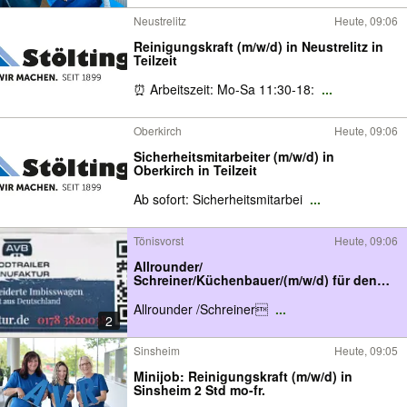
Neustrelitz
Heute, 09:06
Reinigungskraft (m/w/d) in Neustrelitz in
Teilzeit
⏰ Arbeitszeit: Mo-Sa 11:30-18:
...
Oberkirch
Heute, 09:06
Sicherheitsmitarbeiter (m/w/d) in
Oberkirch in Teilzeit
Ab sofort: Sicherheitsmitarbei
...
Tönisvorst
Heute, 09:06
Allrounder/
Schreiner/Küchenbauer/(m/w/d) für den
Ausbau von Foodtrailern
Allrounder /Schreiner
...
2
Sinsheim
Heute, 09:05
Minijob: Reinigungskraft (m/w/d) in
Sinsheim 2 Std mo-fr.