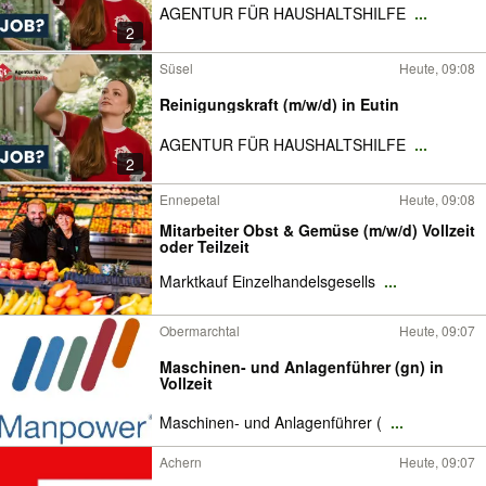
AGENTUR FÜR HAUSHALTSHILFE
...
2
Süsel
Heute, 09:08
Reinigungskraft (m/w/d) in Eutin
AGENTUR FÜR HAUSHALTSHILFE
...
2
Ennepetal
Heute, 09:08
Mitarbeiter Obst & Gemüse (m/w/d) Vollzeit
oder Teilzeit
Marktkauf Einzelhandelsgesells
...
Obermarchtal
Heute, 09:07
Maschinen- und Anlagenführer (gn) in
Vollzeit
Maschinen- und Anlagenführer (
...
Achern
Heute, 09:07