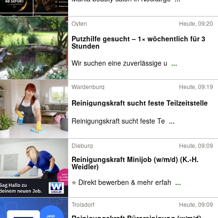
Oyten
Heute, 09:20
Putzhilfe gesucht – 1× wöchentlich für 3
Stunden
Wir suchen eine zuverlässige u
...
Wardenburg
Heute, 09:19
Reinigungskraft sucht feste Teilzeitstelle
Reinigungskraft sucht feste Te
...
Dieburg
Heute, 09:09
Reinigungskraft Minijob (w/m/d) (K.-H.
Weidler)
⭐ Direkt bewerben & mehr erfah
...
Troisdorf
Heute, 09:09