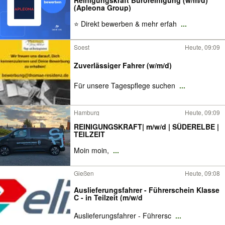
Reinigungskraft Büroreinigung (w/m/d)
(Apleona Group)
⭐ Direkt bewerben & mehr erfah
...
Soest
Heute, 09:09
Zuverlässiger Fahrer (w/m/d)
Für unsere Tagespflege suchen
...
Hamburg
Heute, 09:09
REINIGUNGSKRAFT| m/w/d | SÜDERELBE |
TEILZEIT
Moin moin,
...
Gießen
Heute, 09:08
Auslieferungsfahrer - Führerschein Klasse
C - in Teilzeit (m/w/d
Auslieferungsfahrer - Führersc
...