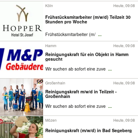
Köln
Heute, 09:08
Frühstücksmitarbeiter (m/w/d) Teilzeit 30
Stunden pro Woche
Frühstücksmitarbeiter (m/
...
Hamm
Heute, 09:08
Reinigungskraft für ein Objekt in Hamm
gesucht
Wir suchen ab sofort eine zuve
...
Großenhain
Heute, 09:08
Reinigungskraft m/w/d in Teilzeit -
Großenhain
Wir suchen ab sofort eine zuve
...
Mözen
Heute, 09:08
Reinigungskraft (m/w/d) in Bad Segeberg