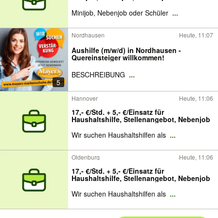
Minijob, Nebenjob oder Schüler
...
Nordhausen
Heute, 11:07
Aushilfe (m/w/d) in Nordhausen -
Quereinsteiger willkommen!
BESCHREIBUNG
...
5
Hannover
Heute, 11:06
17,- €/Std. + 5,- €/Einsatz für
Haushaltshilfe, Stellenangebot, Nebenjob
Wir suchen Haushaltshilfen als
...
Oldenburg
Heute, 11:06
17,- €/Std. + 5,- €/Einsatz für
Haushaltshilfe, Stellenangebot, Nebenjob
Wir suchen Haushaltshilfen als
...