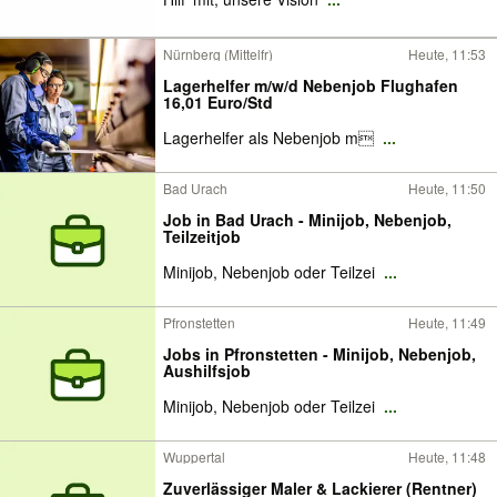
Nürnberg (Mittelfr)
Heute, 11:53
Lagerhelfer m/w/d Nebenjob Flughafen
16,01 Euro/Std
Lagerhelfer als Nebenjob m
...
Bad Urach
Heute, 11:50
Job in Bad Urach - Minijob, Nebenjob,
Teilzeitjob
Minijob, Nebenjob oder Teilzei
...
Pfronstetten
Heute, 11:49
Jobs in Pfronstetten - Minijob, Nebenjob,
Aushilfsjob
Minijob, Nebenjob oder Teilzei
...
Wuppertal
Heute, 11:48
Zuverlässiger Maler & Lackierer (Rentner)