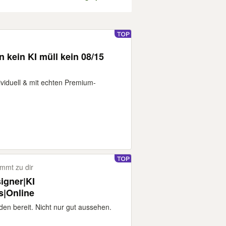
 kein KI müll kein 08/15
dividuell & mit echten Premium-
mmt zu dir
igner|KI
|Online
nden bereit. Nicht nur gut aussehen.