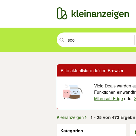
Suchbegriff eingeben. Eingabetaste drüc
Bitte aktualisiere deinen Browser
Viele Deals wurden au
Funktionen einwandfre
Microsoft Edge
oder
Kleinanzeigen
1 - 25 von 473 Ergebn
Filter
Kategorien