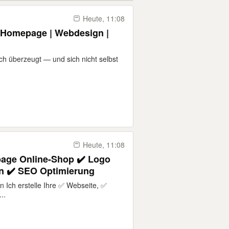
Heute, 11:08
| Homepage | Webdesign |
ich überzeugt — und sich nicht selbst
Heute, 11:08
age Online-Shop ✔️ Logo
sen ✔️ SEO Optimierung
Ich erstelle Ihre ✅ Webseite, ✅
..