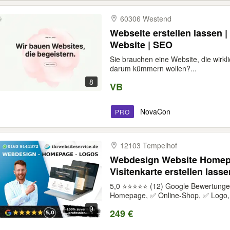
60306 Westend
Webseite erstellen lassen 
Website | SEO
Sie brauchen eine Website, die wirkl
darum kümmern wollen?...
8
VB
NovaCon
PRO
12103 Tempelhof
Webdesign Website Homep
Visitenkarte erstellen las
5,0 ⭐⭐⭐⭐⭐ (12) Google Bewertungen 
Homepage, ✅ Online-Shop, ✅ Logo,.
9
249 €