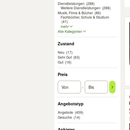
Dienstleistungen
(288)
Weitere Dienstleistungen
(288)
Musik, Filme & Bücher
(86)
Fachbücher, Schule & Studium
Er
(41)
mehr
Alle Kategorien
Zustand
Neu
(17)
Sehr Gut
(63)
Gut
(16)
Preis
-
Angebotstyp
Angebote
(459)
Gesuche
(14)
Anbieter