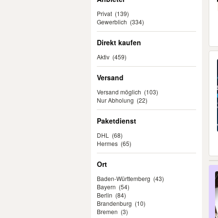
Privat
(139)
Gewerblich
(334)
Direkt kaufen
Aktiv
(459)
Versand
Versand möglich
(103)
Nur Abholung
(22)
Paketdienst
DHL
(68)
Hermes
(65)
Ort
Baden-Württemberg
(43)
Bayern
(54)
Berlin
(84)
Brandenburg
(10)
Bremen
(3)