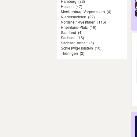
Hamburg
(32)
Hessen
(47)
Mecklenburg-Vorpommern
(4)
Niedersachsen
(27)
Nordrhein-Westfalen
(116)
Rheinland-Pfalz
(16)
Saarland
(4)
Sachsen
(16)
Sachsen-Anhalt
(5)
Schleswig-Holstein
(10)
Thüringen
(2)