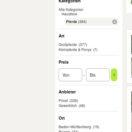
Kategorien
Alle Kategorien
Haustiere
Pferde
(384)
Er
Art
Großpferde
(377)
Kleinpferde & Ponys
(7)
Preis
-
Anbieter
Privat
(336)
Gewerblich
(48)
Ort
Baden-Württemberg
(19)
Bayern
(34)