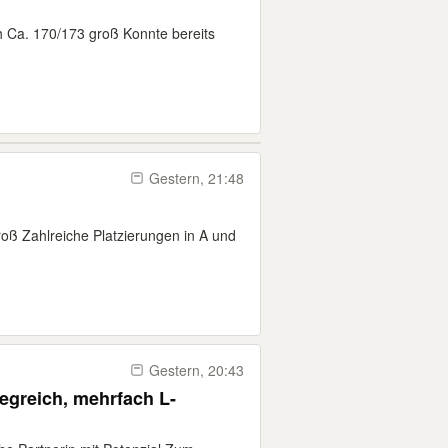
h Ca. 170/173 groß Konnte bereits
Gestern, 21:48
roß Zahlreiche Platzierungen in A und
Gestern, 20:43
iegreich, mehrfach L-