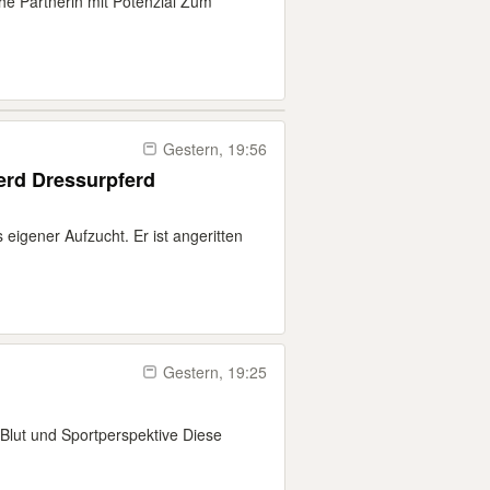
che Partnerin mit Potenzial Zum
Gestern, 19:56
erd Dressurpferd
 eigener Aufzucht. Er ist angeritten
Gestern, 19:25
Blut und Sportperspektive Diese