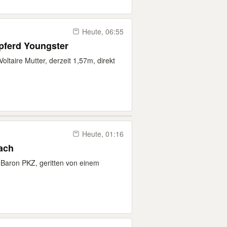
Heute, 06:55
gpferd Youngster
ltaire Mutter, derzeit 1,57m, direkt
Heute, 01:16
lach
 Baron PKZ, geritten von einem