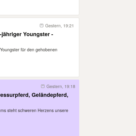
Gestern, 19:21
-jähriger Youngster -
er Youngster für den gehobenen
Gestern, 19:18
ressurpferd, Geländepferd,
ums steht schweren Herzens unsere