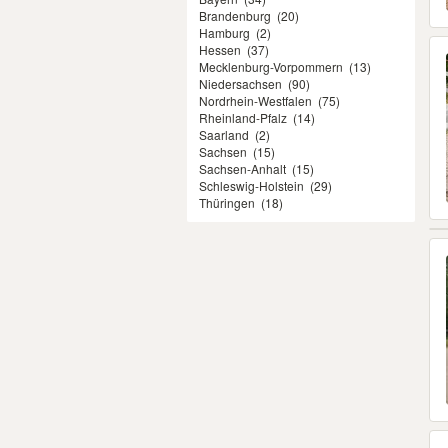
Brandenburg
(20)
Hamburg
(2)
Hessen
(37)
Mecklenburg-Vorpommern
(13)
Niedersachsen
(90)
Nordrhein-Westfalen
(75)
Rheinland-Pfalz
(14)
Saarland
(2)
Sachsen
(15)
Sachsen-Anhalt
(15)
Schleswig-Holstein
(29)
Thüringen
(18)