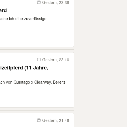
Gestern, 23:38
erd
uche ich eine zuverlässige,
Gestern, 23:10
zeitpferd (11 Jahre,
lach von Quintago x Clearway. Bereits
Gestern, 21:48