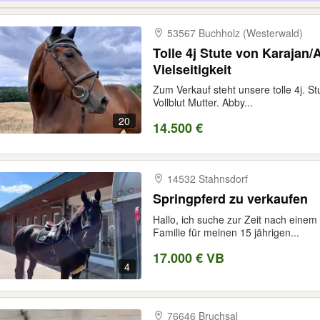
53567 Buchholz (Westerwald)
Tolle 4j Stute von Karajan/
Vielseitigkeit
Zum Verkauf steht unsere tolle 4j. S
Vollblut Mutter. Abby...
20
14.500 €
14532 Stahnsdorf
Springpferd zu verkaufen
Hallo, ich suche zur Zeit nach eine
Familie für meinen 15 jährigen...
17.000 € VB
4
76646 Bruchsal