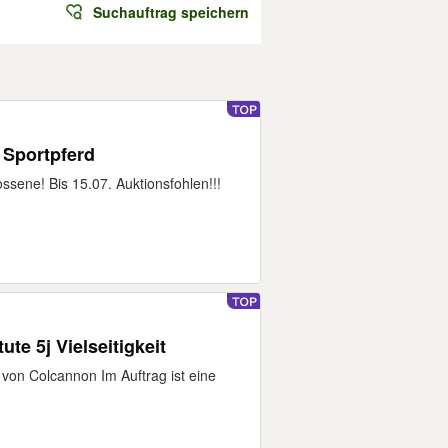
Suchauftrag speichern
 Sportpferd
ossene! Bis 15.07. Auktionsfohlen!!!
ute 5j Vielseitigkeit
von Colcannon Im Auftrag ist eine