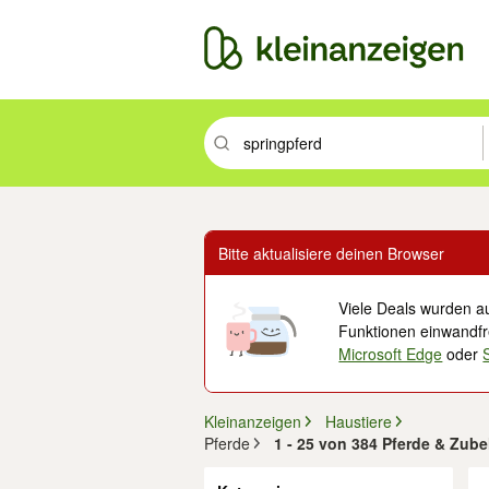
Suchbegriff eingeben. Eingabetaste drüc
Bitte aktualisiere deinen Browser
Viele Deals wurden au
Funktionen einwandfre
Microsoft Edge
oder
Kleinanzeigen
Haustiere
Pferde
1 - 25 von 384 Pferde & Zube
Filter