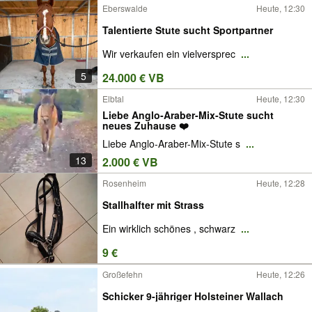
Eberswalde
Heute, 12:30
Talentierte Stute sucht Sportpartner
Wir verkaufen ein vielversprec
...
5
24.000 € VB
Elbtal
Heute, 12:30
Liebe Anglo-Araber-Mix-Stute sucht
neues Zuhause ❤️
Liebe Anglo-Araber-Mix-Stute s
...
13
2.000 € VB
Rosenheim
Heute, 12:28
Stallhalfter mit Strass
Ein wirklich schönes , schwarz
...
9 €
Großefehn
Heute, 12:26
Schicker 9-jähriger Holsteiner Wallach