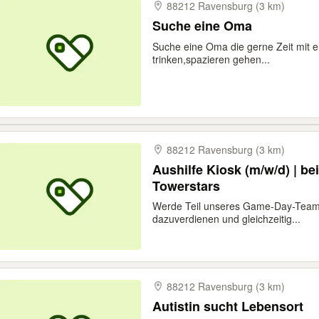
88212 Ravensburg (3 km)
Suche eine Oma
Suche eine Oma die gerne Zeit mit 
trinken,spazieren gehen...
88212 Ravensburg (3 km)
Aushilfe Kiosk (m/w/d) | b
Towerstars
Werde Teil unseres Game-Day-Teams
dazuverdienen und gleichzeitig...
88212 Ravensburg (3 km)
Autistin sucht Lebensort