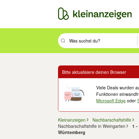
Suchbegriff eingeben. Eingabetaste drüc
Bitte aktualisiere deinen Browser
Viele Deals wurden au
Funktionen einwandfre
Microsoft Edge
oder
Kleinanzeigen
Nachbarschaftshilfe
Nachbarschaftshilfe in Weingarten
1 -
Württemberg