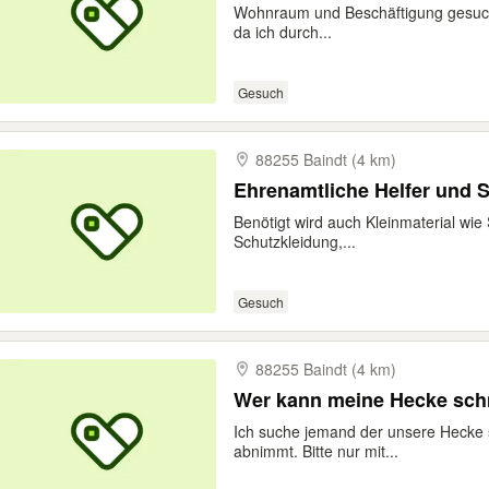
Wohnraum und Beschäftigung gesucht
da ich durch...
Gesuch
88255 Baindt (4 km)
Ehrenamtliche Helfer und
Benötigt wird auch Kleinmaterial wie
Schutzkleidung,...
Gesuch
88255 Baindt (4 km)
Wer kann meine Hecke sch
Ich suche jemand der unsere Hecke s
abnimmt. Bitte nur mit...