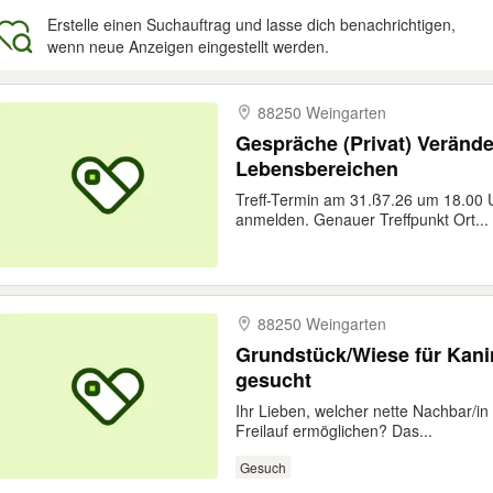
Erstelle einen Suchauftrag und lasse dich benachrichtigen,
wenn neue Anzeigen eingestellt werden.
gebnisse
88250 Weingarten
Gespräche (Privat) Veränd
Lebensbereichen
Treff-Termin am 31.ß7.26 um 18.00 Uh
anmelden. Genauer Treffpunkt Ort...
88250 Weingarten
Grundstück/Wiese für Kanin
gesucht
Ihr Lieben, welcher nette Nachbar/i
Freilauf ermöglichen? Das...
Gesuch