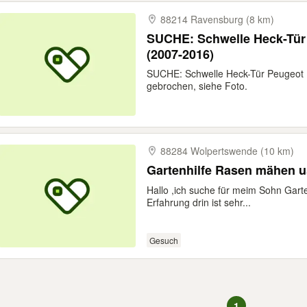
88214 Ravensburg (8 km)
SUCHE: Schwelle Heck-Tür
(2007-2016)
SUCHE: Schwelle Heck-Tür Peugeot 
gebrochen, siehe Foto.
88284 Wolpertswende (10 km)
Gartenhilfe Rasen mä
Hallo ,ich suche für meim Sohn Garten
Erfahrung drin ist sehr...
Gesuch
1