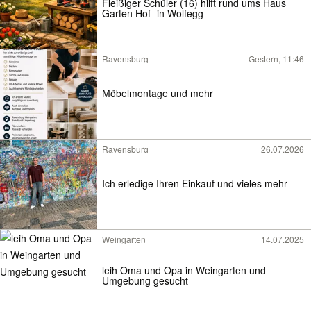
Fleißiger Schüler (16) hilft rund ums Haus
Garten Hof- in Wolfegg
Ravensburg
Gestern, 11:46
Möbelmontage und mehr
Ravensburg
26.07.2026
Ich erledige Ihren Einkauf und vieles mehr
Weingarten
14.07.2025
leih Oma und Opa in Weingarten und
Umgebung gesucht