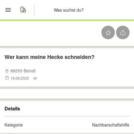
Start
Merkliste
Nachrichten
Wer kann meine Hecke schneiden?
Anzeige aufgeben
88255 Baindt
19.08.2025
Details
Kategorie
Nachbarschaftshilfe