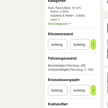
Kategorien
Auto, Rad & Boot
(5.141)
Autos
(1.224)
Autoteile & Reifen
(3.600)
mehr
Er
Alle Kategorien
Kilometerstand
-
Fahrzeugzustand
Beschädigtes Fahrzeug
(58)
Unbeschädigtes Fahrzeug
(1.166)
Erstzulassungsjahr
-
Kraftstoffart