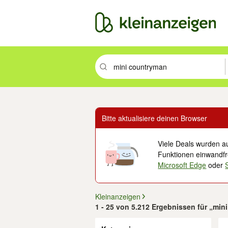
Suchbegriff eingeben. Eingabetaste drüc
Bitte aktualisiere deinen Browser
Viele Deals wurden au
Funktionen einwandfre
Microsoft Edge
oder
Kleinanzeigen
1 - 25 von 5.212 Ergebnissen für „mi
Filter