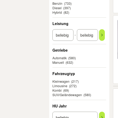
Benzin
(733)
Diesel
(397)
Hybrid
(82)
Leistung
-
Getriebe
Automatik
(580)
Manuell
(632)
Fahrzeugtyp
Kleinwagen
(217)
Limousine
(272)
Kombi
(69)
SUV/Geländewagen
(580)
HU Jahr