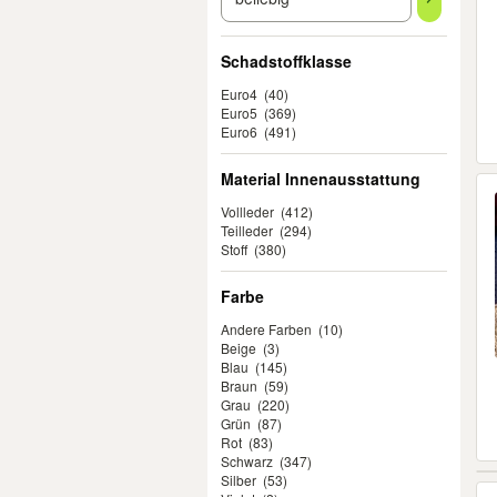
Schadstoffklasse
Euro4
(40)
Euro5
(369)
Euro6
(491)
Material Innenausstattung
Vollleder
(412)
Teilleder
(294)
Stoff
(380)
Farbe
Andere Farben
(10)
Beige
(3)
Blau
(145)
Braun
(59)
Grau
(220)
Grün
(87)
Rot
(83)
Schwarz
(347)
Silber
(53)