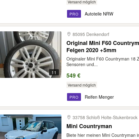
Versand möglich
Autoteile NRW
PRO
85095 Denkendorf
Original Mini F60 Countrym
Felgen 2020 +5mm
Originaler Mini F60 Countryman 18 Zo
Sensoren und...
11
549 €
Versand möglich
Reifen Menger
PRO
33758 Schloß Holte-​Stukenbrock
Mini Countryman
Biete hier meinen Mini Countryman i