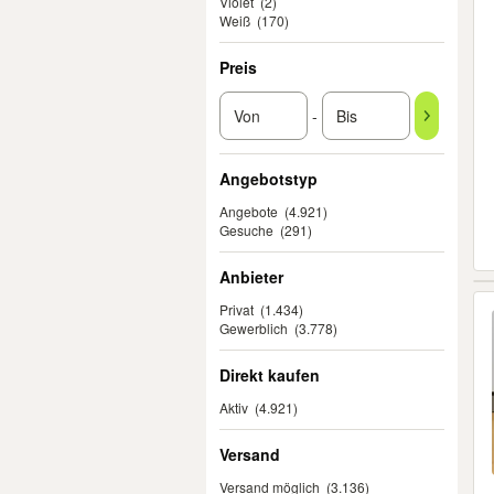
Violet
(2)
Weiß
(170)
Preis
-
Angebotstyp
Angebote
(4.921)
Gesuche
(291)
Anbieter
Privat
(1.434)
Gewerblich
(3.778)
Direkt kaufen
Aktiv
(4.921)
Versand
Versand möglich
(3.136)