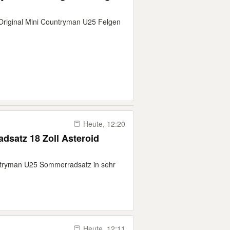
 Original Mini Countryman U25 Felgen
Heute, 12:20
satz 18 Zoll Asteroid
ntryman U25 Sommerradsatz in sehr
Heute, 12:11