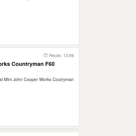
Heute, 13:06
orks Countryman F60
inal Mini John Cooper Works Coutryman