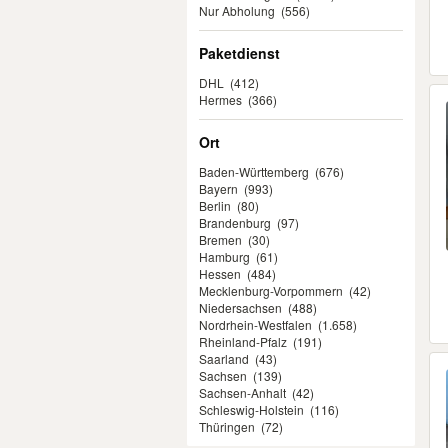
Nur Abholung
(556)
Paketdienst
DHL
(412)
Hermes
(366)
Ort
Baden-Württemberg
(676)
Bayern
(993)
Berlin
(80)
Brandenburg
(97)
Bremen
(30)
Hamburg
(61)
Hessen
(484)
Mecklenburg-Vorpommern
(42)
Niedersachsen
(488)
Nordrhein-Westfalen
(1.658)
Rheinland-Pfalz
(191)
Saarland
(43)
Sachsen
(139)
Sachsen-Anhalt
(42)
Schleswig-Holstein
(116)
Thüringen
(72)