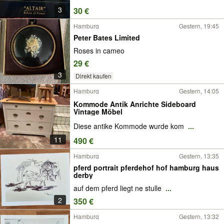
3
30 €
Hamburg
Gestern, 19:45
Peter Bates Limited
Roses in cameo
29 €
3
Direkt kaufen
Hamburg
Gestern, 14:05
Kommode Antik Anrichte Sideboard
Vintage Möbel
Diese antike Kommode wurde kom
...
11
490 €
Hamburg
Gestern, 13:35
pferd portrait pferdehof hof hamburg haus
derby
auf dem pferd liegt ne stulle
...
2
350 €
Hamburg
Gestern, 13:32