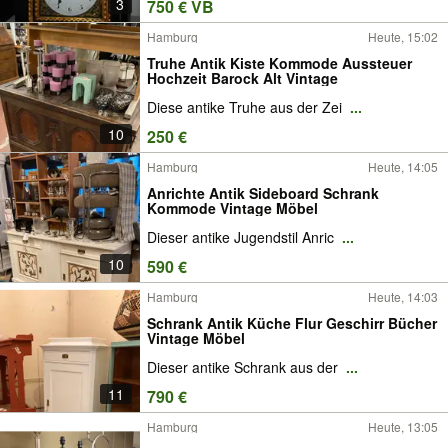
3
750 € VB
Hamburg
Heute, 15:02
Truhe Antik Kiste Kommode Aussteuer
Hochzeit Barock Alt Vintage
Diese antike Truhe aus der Zei
...
10
250 €
Hamburg
Heute, 14:05
Anrichte Antik Sideboard Schrank
Kommode Vintage Möbel
Dieser antike Jugendstil Anric
...
10
590 €
Hamburg
Heute, 14:03
Schrank Antik Küche Flur Geschirr Bücher
Vintage Möbel
Dieser antike Schrank aus der
...
11
790 €
Hamburg
Heute, 13:05