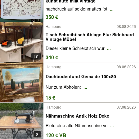
kunst auto milk vintage
nachdruck auf seidenmattes fot
...
350 €
Hamburg
08.08.2026
Tisch Schreibtisch Ablage Flur Sideboard
Vintage Möbel
Dieser kleine Schreibtisch wur
...
10
340 €
Hamburg
08.08.2026
Dachbodenfund Gemälde 100x80
Nur zum Abholen:
...
15 €
Hamburg
07.08.2026
Nähmaschine Antik Holz Deko
Biete eine alte Nähmaschine vo
...
8
120 € VB