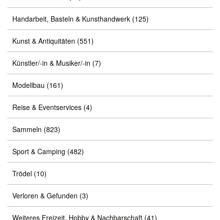
Handarbeit, Basteln & Kunsthandwerk
(125)
Kunst & Antiquitäten
(551)
Künstler/-in & Musiker/-in
(7)
Modellbau
(161)
Reise & Eventservices
(4)
Sammeln
(823)
Sport & Camping
(482)
Trödel
(10)
Verloren & Gefunden
(3)
Weiteres Freizeit, Hobby & Nachbarschaft
(41)