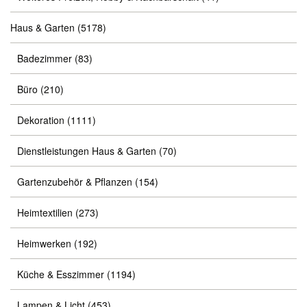
Haus & Garten
(5178)
Badezimmer
(83)
Büro
(210)
Dekoration
(1111)
Dienstleistungen Haus & Garten
(70)
Gartenzubehör & Pflanzen
(154)
Heimtextilien
(273)
Heimwerken
(192)
Küche & Esszimmer
(1194)
Lampen & Licht
(453)